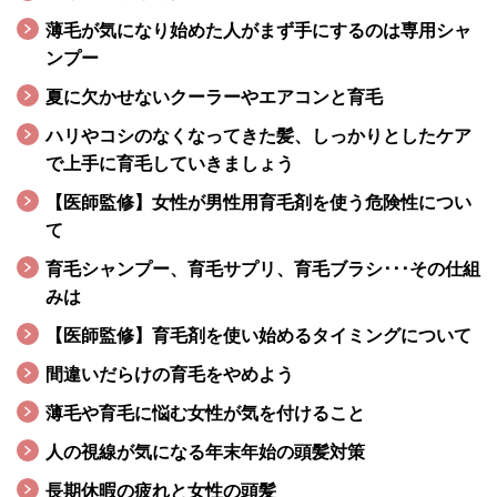
薄毛が気になり始めた人がまず手にするのは専用シャ
ンプー
夏に欠かせないクーラーやエアコンと育毛
ハリやコシのなくなってきた髪、しっかりとしたケア
で上手に育毛していきましょう
【医師監修】女性が男性用育毛剤を使う危険性につい
て
育毛シャンプー、育毛サプリ、育毛ブラシ･･･その仕組
みは
【医師監修】育毛剤を使い始めるタイミングについて
間違いだらけの育毛をやめよう
薄毛や育毛に悩む女性が気を付けること
人の視線が気になる年末年始の頭髪対策
長期休暇の疲れと女性の頭髪