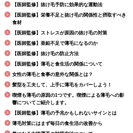
【医師監修】抜け毛予防に効果的な運動法
【医師監修】栄養不足と抜け毛の関係性と摂取すべき
食材
【医‌師‌監‌修】‌ス‌ト‌レ‌ス‌が‌原‌因‌の‌抜‌け‌毛‌の‌対‌策‌
【医師監修】亜鉛不足で薄毛になるのか
【医師監修】抜け毛の防止方法
【医師監修】薄毛と食生活の関係について
女性の薄毛と食事の意外な関係とは？
髪型を工夫して、上手に薄毛をカバーしよう！
喫煙も薄毛の原因の1つです。喫煙による薄毛への影
響についてご紹介します。
【医師監修】薄毛の予兆かもしれないサインとは
薄毛対策にはまず毎日の食生活の改善から