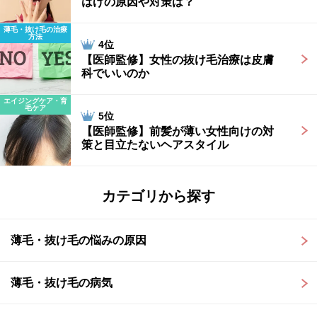
はげの原因や対策は？
薄毛・抜け毛の治療
方法
4位
【医師監修】女性の抜け毛治療は皮膚
科でいいのか
エイジングケア・育
毛ケア
5位
【医師監修】前髪が薄い女性向けの対
策と目立たないヘアスタイル
カテゴリから探す
薄毛・抜け毛の悩みの原因
薄毛・抜け毛の病気