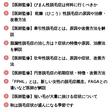
【医師監修】びまん性脱毛症は何科に行くべきか
【医師監修】 粃糠（ひこう）性脱毛症の原因や治療・
改善方法
【医師監修】牽引性脱毛症とは。原因や改善方法を解
説
脂漏性脱毛症の治し方は？症状の特徴や原因、治療法
を解説
【医師監修】壮年性脱毛症とは。原因や症状、改善方
法
【医師監修】円形脱毛症の初期症状・特徴・改善方法
「FPHL」とは。新しい女性の脱毛症概念。FAGAとの
違いなど医師が解説
【医師監修】短い毛が大量に抜ける症状について
秋は脱毛症状が盛んになる季節です