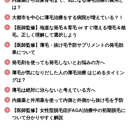
内服薬から自髪育毛まで、気になる薄毛治療の費用と
は？
大都市を中心に薄毛治療をする病院が増えている？！
【医師監修】地道な発毛＆育毛 or すぐ増える増毛＆植
毛。正しく理解して選択しよう
【医師監修】薄毛・抜け毛予防サプリメントの発毛効
果について
発毛剤を使っても発毛しないとお悩みの方へ
薄毛が気になりだした人の薄毛治療 はじめるタイミン
グは？
薄毛は絶対に治らないと考えている方へ
内服薬と外用薬を使って内側と外側から抜け毛を予防
【医師監修】女性型脱毛症(FAGA)治療中の初期脱毛に
ついて分かりやすく解説