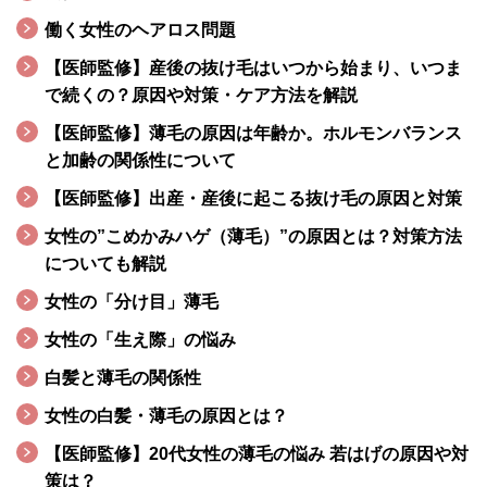
働く女性のヘアロス問題
【医師監修】産後の抜け毛はいつから始まり、いつま
で続くの？原因や対策・ケア方法を解説
【医師監修】薄毛の原因は年齢か。ホルモンバランス
と加齢の関係性について
【医師監修】出産・産後に起こる抜け毛の原因と対策
女性の”こめかみハゲ（薄毛）”の原因とは？対策方法
についても解説
女性の「分け目」薄毛
女性の「生え際」の悩み
白髪と薄毛の関係性
女性の白髪・薄毛の原因とは？
【医師監修】20代女性の薄毛の悩み 若はげの原因や対
策は？