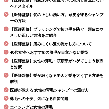
【医師監修】前髪が薄い女性向けの対策と目立たない
ヘアスタイル
【医師監修】髪の正しい洗い方。頭皮を守るシャンプ
ーの方法
【医師監修】ブラッシングで抜け毛を防ぐ！頭皮にや
さしい正しい方法をご紹介
【医師監修】痛みにくい髪の乾かし方について
40代女性へおすすめの薄毛が目立たない髪型
【医師監修】女性の薄毛・頭頂部がハゲてしまう原因
と対策
【医師監修】髪が細くなる要因と髪を太くする方法を
解説
医師が教える 女性の育毛シャンプーの選び方
薄毛への不安、気になる白髪問題
エイジングと女性の薄毛