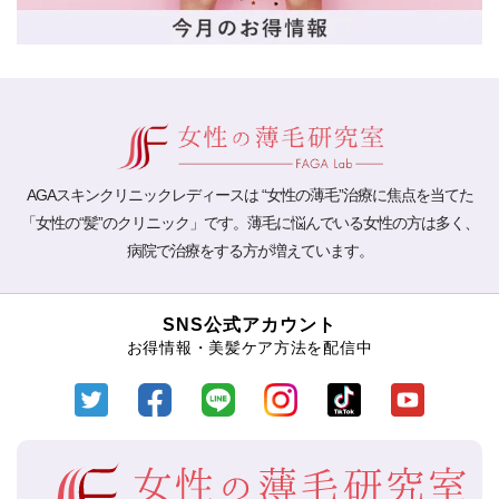
AGAスキンクリニックレディースは “女性の薄毛”治療に焦点を当てた
「女性の“髪”のクリニック」です。薄毛に悩んでいる女性の方は多く、
病院で治療をする方が増えています。
SNS公式アカウント
お得情報・美髪ケア方法を配信中