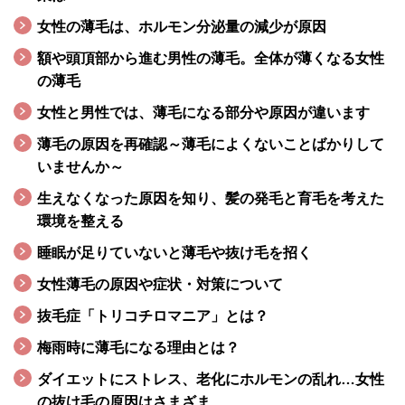
女性の薄毛は、ホルモン分泌量の減少が原因
額や頭頂部から進む男性の薄毛。全体が薄くなる女性
の薄毛
女性と男性では、薄毛になる部分や原因が違います
薄毛の原因を再確認～薄毛によくないことばかりして
いませんか～
生えなくなった原因を知り、髪の発毛と育毛を考えた
環境を整える
睡眠が足りていないと薄毛や抜け毛を招く
女性薄毛の原因や症状・対策について
抜毛症「トリコチロマニア」とは？
梅雨時に薄毛になる理由とは？
ダイエットにストレス、老化にホルモンの乱れ…女性
の抜け毛の原因はさまざま