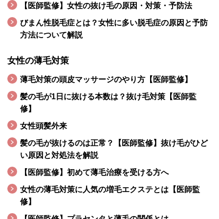
【医師監修】女性の抜け毛の原因・対策・予防法
びまん性脱毛症とは？女性に多い脱毛症の原因と予防
方法について解説
女性の薄毛対策
薄毛対策の頭皮マッサージのやり方【医師監修】
髪の毛が1日に抜ける本数は？抜け毛対策【医師監
修】
女性頭髪外来
髪の毛が抜けるのは正常？【医師監修】抜け毛がひど
い原因と対処法を解説
【医師監修】初めて薄毛治療を受ける方へ
女性の薄毛対策に人気の増毛エクステとは【医師監
修】
【医師監修】プラセンタと薄毛の関係とは