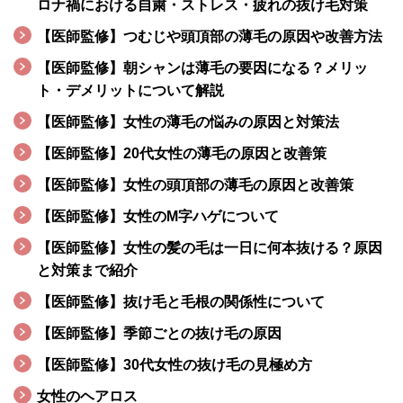
ロナ禍における自粛・ストレス・疲れの抜け毛対策
【医師監修】つむじや頭頂部の薄毛の原因や改善方法
【医師監修】朝シャンは薄毛の要因になる？メリッ
ト・デメリットについて解説
【医師監修】女性の薄毛の悩みの原因と対策法
【医師監修】20代女性の薄毛の原因と改善策
【医師監修】女性の頭頂部の薄毛の原因と改善策
【医師監修】女性のM字ハゲについて
【医師監修】女性の髪の毛は一日に何本抜ける？原因
と対策まで紹介
【医師監修】抜け毛と毛根の関係性について
【医師監修】季節ごとの抜け毛の原因
【医師監修】30代女性の抜け毛の見極め方
女性のヘアロス