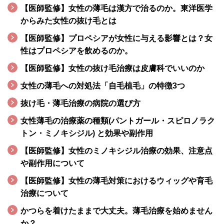
【医師監修】女性の薄毛は漢方で治るのか。東洋医学
からみた女性の抜け毛とは
【医師監修】プロペシアが女性に与える影響とは？女
性はプロペシアを飲めるのか。
【医師監修】女性の抜け毛治療は皮膚科でいいのか
女性の薄毛への対処法「自毛植毛」の特徴3つ
抜け毛・薄毛治療の病院の選び方
女性薄毛の治療薬の種類(パントガール・スピロノラク
トン・ミノキシジル) と効果や副作用
【医師監修】女性のミノキシジル治療の効果、注意点
や副作用について
【医師監修】女性の薄毛対策におけるウィッグや育毛
治療について
かつらを着けたままで大丈夫。薄毛治療を始めません
か？