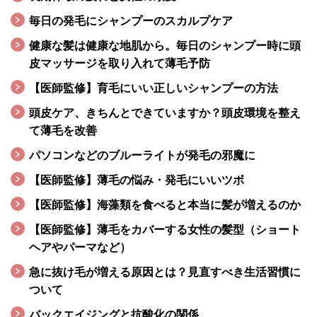
毎日の発毛にシャンプーのスカルプケア
健康な髪は健康な地肌から。毎日のシャンプー時に頭
皮マッサージを取り入れて薄毛予防
【医師監修】育毛にいい正しいシャンプーの方法
頭皮ケア、きちんとできていますか？頭皮環境を整え
て薄毛を改善
パソコンなどのブルーライトが発毛の邪魔に
【医師監修】薄毛の悩み・発毛にいいツボ
【医師監修】海藻類を食べると本当に髪が増えるのか
【医師監修】薄毛をカバーする女性の髪型（ショート
ヘアやパーマなど）
急に抜け毛が増える原因とは？見直すべき生活習慣に
ついて
バックエイジングと抗酸化の関係