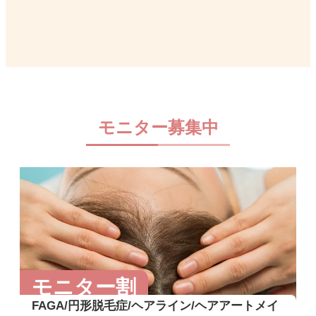
モニター募集中
モニター割
FAGA/円形脱毛症/ヘアライン/ヘアアートメイ