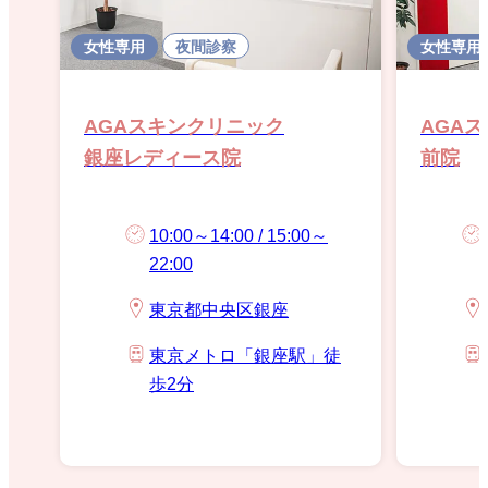
女性専用
夜間診察
女性専用
AGAスキンクリニック
AGA
銀座レディース院
前院
10:00～14:00 / 15:00～
22:00
東京都中央区銀座
東京メトロ「銀座駅」徒
歩2分