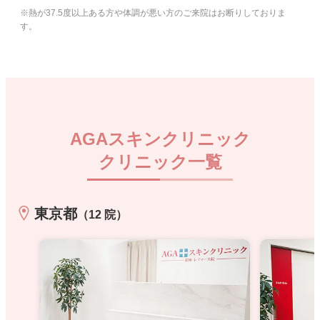
※熱が37.5度以上ある方や体調が悪い方のご来院はお断りしておりま
す。
AGAスキンクリニック
クリニック一覧
東京都
（12 院）