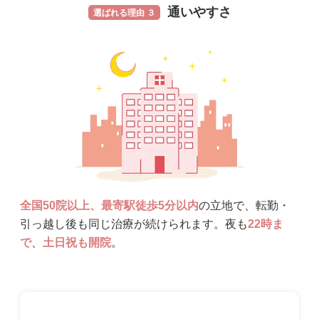
通いやすさ
選ばれる理由 ３
全国50院以上、最寄駅徒歩5分以内
の立地で、転勤・
引っ越し後も同じ治療が続けられます。夜も
22時ま
で
、
土日祝も開院
。