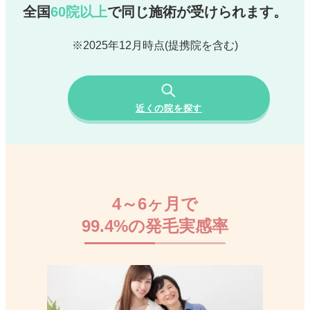
全国
60
院
以
上
で同じ施術が
受けられます。
※2025年12月時点(提携院を含む)
近くの院を探す
4～6ヶ月で
99.4%の発毛実感率