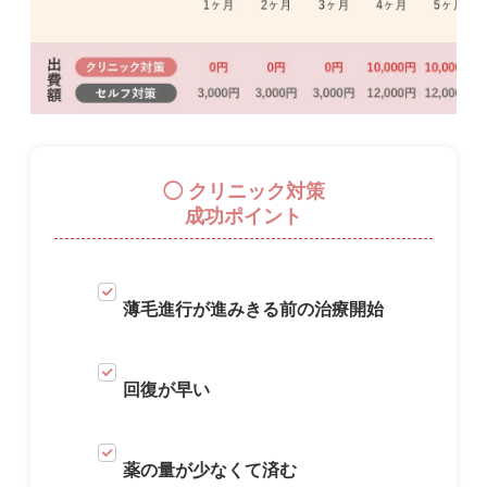
◯ クリニック対策
成功ポイント
薄毛進行が進みきる前の治療開始
回復が早い
薬の量が少なくて済む