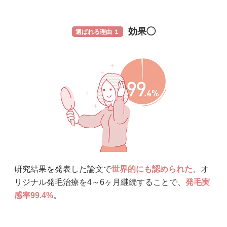
効果◯
選ばれる理由 １
研究結果を発表した論文で
世界的にも認められた
、オ
リジナル発毛治療を4～6ヶ月継続することで、
発毛実
感率99.4%
。