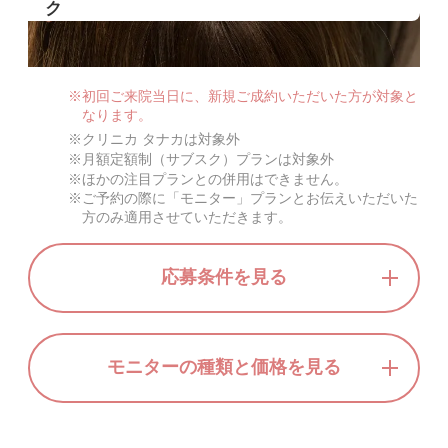
ク
初回ご来院当日に、新規ご成約いただいた方が対象と
なります。
クリニカ タナカは対象外
月額定額制（サブスク）プランは対象外
ほかの注目プランとの併用はできません。
ご予約の際に「モニター」プランとお伝えいただいた
方のみ適用させていただきます。
応募条件を見る
モニターの種類と価格を見る