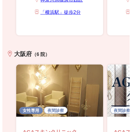
「横浜駅」徒歩2分
大阪府
（6 院）
女性専用
夜間診察
夜間診察