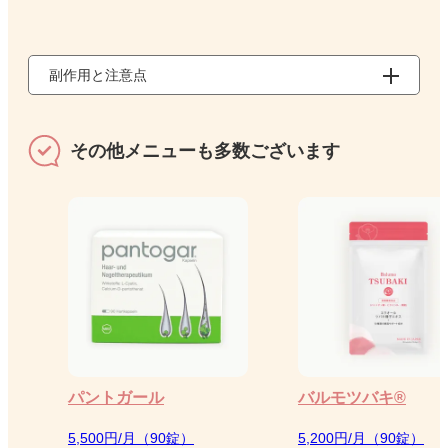
副作用と注意点
その他メニューも多数ございます
パントガール
バルモツバキ®
5,500円/月（90錠）
5,200円/月（90錠）