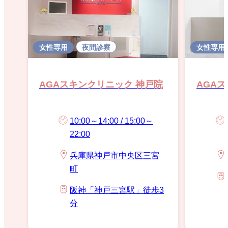
女性専用
夜間診察
女性専用
AGAスキンクリニック 神戸院
AGA
10:00～14:00 / 15:00～
22:00
兵庫県神戸市中央区三宮
町
阪神「神戸三宮駅」徒歩3
分