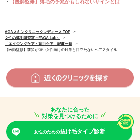
・
【医師監修】薄毛の予兆かもしれないサインとは
AGAスキンクリニックレディース TOP
>
女性の薄毛研究室～FAGA Lab～
>
「エイジングケア・育毛ケア」記事一覧
>
【医師監修】前髪が薄い女性向けの対策と目立たないヘアスタイル
あなたに合った
対策を見つけるために
抜け毛タイプ診断
女性のための