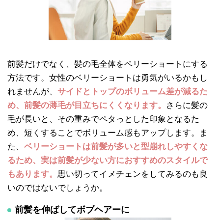
前髪だけでなく、髪の毛全体をベリーショートにする
方法です。女性のベリーショートは勇気がいるかもし
れませんが、
サイドとトップのボリューム差が減るた
め、前髪の薄毛が目立ちにくくなります。
さらに髪の
毛が長いと、その重みでペタっとした印象となるた
め、短くすることでボリューム感もアップします。ま
た、
ベリーショートは前髪が多いと型崩れしやすくな
るため、実は前髪が少ない方におすすめのスタイルで
もあります。
思い切ってイメチェンをしてみるのも良
いのではないでしょうか。
前髪を伸ばしてボブヘアーに