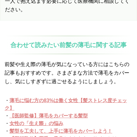
一人で抱え込まず必要に応じて医療機関に相談してく
ださい。
合わせて読みたい前髪の薄毛に関する記事
前髪や生え際の薄毛が気になっている方にはこちらの
記事もおすすめです。さまざまな方法で薄毛をカバー
し、気にしすぎずに過ごせるようにしましょう。
・
薄毛に悩む方の83%は働く女性【髪ストレス度チェッ
ク】
・
【医師監修】薄毛をカバーする髪型
・
女性の「生え際」の悩み
・
髪型を工夫して、上手に薄毛をカバーしよう！