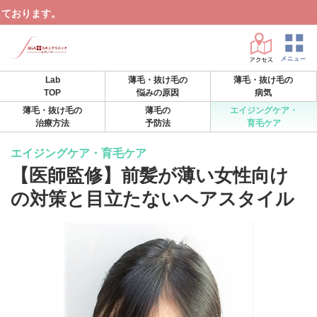
AG
Lab
薄毛・抜け毛の
薄毛・抜け毛の
TOP
悩みの原因
病気
薄毛・抜け毛の
薄毛の
エイジングケア・
治療方法
予防法
育毛ケア
エイジングケア・育毛ケア
【医師監修】前髪が薄い女性向け
の対策と目立たないヘアスタイル