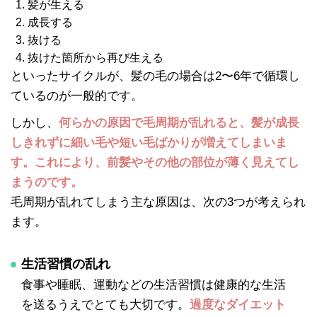
髪が生える
成長する
抜ける
抜けた箇所から再び生える
といったサイクルが、髪の毛の場合は2〜6年で循環し
ているのが一般的です。
しかし、
何らかの原因で毛周期が乱れると、髪が成長
しきれずに細い毛や短い毛ばかりが増えてしまいま
す。これにより、前髪やその他の部位が薄く見えてし
まうのです。
毛周期が乱れてしまう主な原因は、次の3つが考えられ
ます。
生活習慣の乱れ
食事や睡眠、運動などの生活習慣は健康的な生活
を送るうえでとても大切です。
過度なダイエット