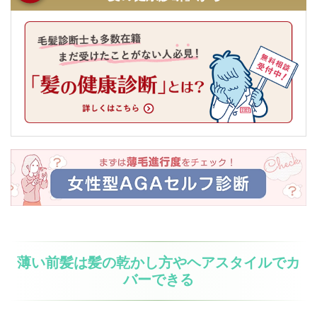
薄い前髪は髪の乾かし方やヘアスタイルでカ
バーできる