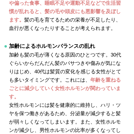
や偏った食事、睡眠不足や運動不足などで生活習
慣が乱れると、髪の毛や頭皮にも悪影響を及ぼし
ます。
髪の毛を育てるための栄養が不足したり、
血行が悪くなったりすることが考えられます。
加齢によるホルモンバランスの乱れ
加齢も髪の毛が薄くなる原因のひとつです。30代
ぐらいからだんだん髪のパサつきや傷みが気にな
りはじめ、40代は髪質の変化を感じる女性がとて
も多いタイミングです。これには、
年齢を重ねる
ごとに減少していく女性ホルモンが関わっていま
す。
女性ホルモンには髪を健康的に維持し、ハリ・ツ
ヤを保つ働きがあるため、分泌量が減少すると髪
が弱々しくなってしまいます。また、女性ホルモ
ンが減少し、男性ホルモンの比率が多くなってし