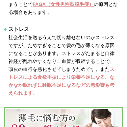
まうことで
FAGA（女性男性型脱毛症）
の原因とな
る場合もあります。
ストレス
社会生活を送るうえで切り離せないのがストレス
ですが、ためすぎることで髪の毛が薄くなる原因
になることがあります。ストレスがたまると自律
神経が乱れやすくなり、血管が収縮することで、
頭皮の血行を悪化させてしまうためです。また
ス
トレスによる食欲不振により栄養不足になる、な
かなか眠れずに睡眠不足になるなどの悪影響も考
えられます。