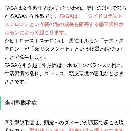
FAGAは女性男性型脱毛症といわれ、男性の薄毛で知ら
れるAGAの女性型です。
FAGAは、「ジビドロテスト
ステロン」という髪の毛の成長を阻害する悪玉男性ホ
ルモンによって起こります。
ジビドロテストステロンは、男性ホルモン「テストス
テロン」が「5αリダクターゼ」という物質と結びつく
ことで発生します。
FAGAを引き起こす原因は、ホルモンバランスの乱れ、
生活習慣の乱れ、ストレス、頭皮環境の悪化などさま
ざまです。
牽引型脱毛症
牽引型脱毛症は、頭皮へのダメージが原因で起こる脱
毛症です。
髪を結ぶときは、頭皮が引っ張られて負担