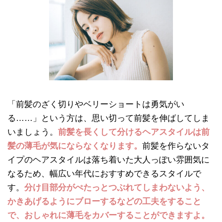
「前髪のざく切りやベリーショートは勇気がい
る……」という方は、思い切って前髪を伸ばしてしま
いましょう。
前髪を長くして分けるヘアスタイルは前
髪の薄毛が気にならなくなります。
前髪を作らないタ
イプのヘアスタイルは落ち着いた大人っぽい雰囲気に
なるため、幅広い年代におすすめできるスタイルで
す。
分け目部分がぺたっとつぶれてしまわないよう、
かきあげるようにブローするなどの工夫をすること
で、おしゃれに薄毛をカバーすることができますよ。