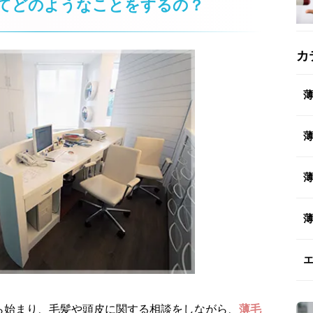
てどのようなことをするの？
カ
ら始まり、毛髪や頭皮に関する相談をしながら、
薄毛