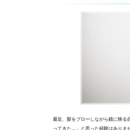
最近、髪をブローしながら鏡に映る
ってきた…」と思った経験はありま