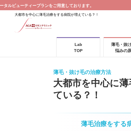
をご用意しております。
大都市を中心に薄毛治療をする病院が増えている？！
Lab
薄毛・抜
TOP
悩みの
薄毛・抜け毛の治療方法
大都市を中心に薄
ている？！
薄毛治療をする