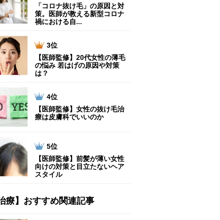
「コロナ抜け毛」の原因と対
策。医師が教える新型コロナ
禍における自...
3位
【医師監修】20代女性の薄毛
の悩み 若はげの原因や対策
は？
4位
【医師監修】女性の抜け毛治
療は皮膚科でいいのか
5位
【医師監修】前髪が薄い女性
向けの対策と目立たないヘア
スタイル
治療】おすすめ関連記事