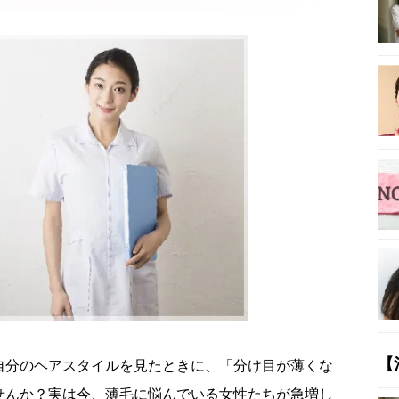
【
自分のヘアスタイルを見たときに、「分け目が薄くな
せんか？実は今、薄毛に悩んでいる女性たちが急増し