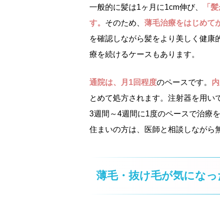
一般的に髪は1ヶ月に1cm伸び、
「髪
す。
そのため、
薄毛治療をはじめて
を確認しながら髪をより美しく健康
療を続けるケースもあります。
通院は、月1回程度
のペースです。
内
とめて処方されます。注射器を用い
3週間～4週間に1度のペースで治療
住まいの方は、医師と相談しながら
薄毛・抜け毛が気になっ