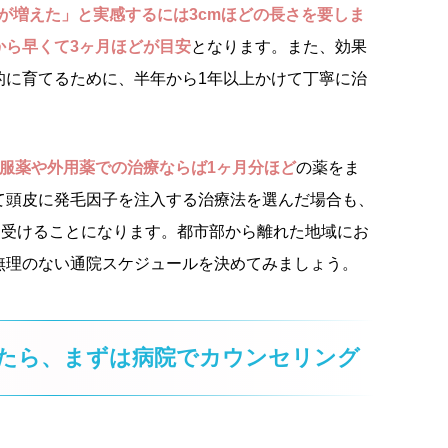
が増えた」と実感するには3cmほどの長さを要しま
から早くて3ヶ月ほどが目安
となります。また、効果
的に育てるために、半年から1年以上かけて丁寧に治
服薬や外用薬での治療ならば1ヶ月分ほど
の薬をま
て頭皮に発毛因子を注入する治療法を選んだ場合も、
を受けることになります。都市部から離れた地域にお
無理のない通院スケジュールを決めてみましょう。
たら、まずは病院でカウンセリング