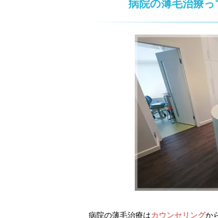
病院の薄毛治療っ
病院の薄毛治療は
カウンセリング
か