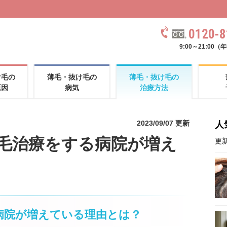
0120-8
9:00～21:00
け毛の
薄毛・抜け毛の
薄毛・抜け毛の
原因
病気
治療方法
2023/09/07 更新
人
毛治療をする病院が増え
更新
病院が増えている理由とは？