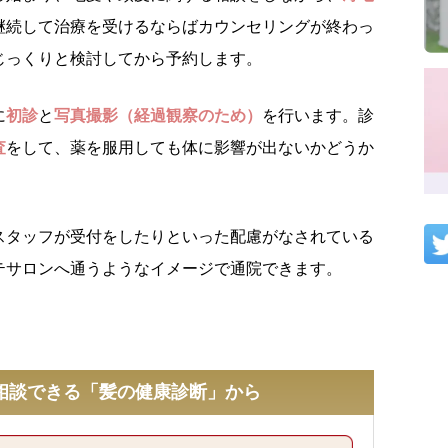
継続して治療を受けるならばカウンセリングが終わっ
じっくりと検討してから予約します。
に
初診
と
写真撮影（経過観察のため）
を行います。診
査
をして、薬を服用しても体に影響が出ないかどうか
スタッフが受付をしたりといった配慮がなされている
テサロンへ通うようなイメージで通院できます。
相談できる「髪の健康診断」から