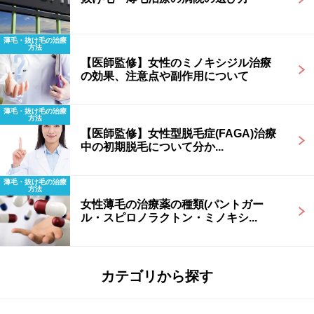
薄毛・抜け毛の治療
方法
【医師監修】女性のミノキシジル治療
の効果、注意点や副作用について
薄毛・抜け毛の治療
方法
【医師監修】女性型脱毛症(FAGA)治療
中の初期脱毛について分か...
薄毛・抜け毛の治療
方法
女性薄毛の治療薬の種類(パントガー
ル・スピロノラクトン・ミノキシ...
カテゴリから探す