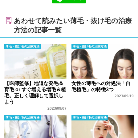
あわせて読みたい薄毛・抜け毛の治療
方法の記事一覧
薄毛・抜け毛の治療方法
薄毛・抜け毛の治療方法
【医師監修】地道な発毛＆
女性の薄毛への対処法「自
育毛 or すぐ増える増毛＆植
毛植毛」の特徴3つ
毛。正しく理解して選択し
2023/09/19
よう
2023/09/07
薄毛・抜け毛の治療方法
薄毛・抜け毛の治療方法