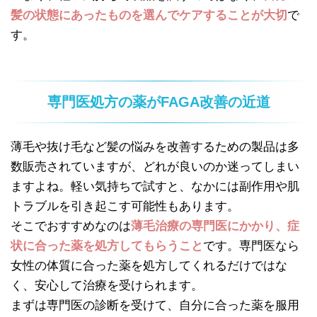
髪の状態にあったものを選んでケアすることが大切
で
す。
専門医処方の薬がFAGA改善の近道
薄毛や抜け毛など髪の悩みを改善するための製品は多
数販売されていますが、どれが良いのか迷ってしまい
ますよね。軽い気持ちで試すと、なかには副作用や肌
トラブルを引き起こす可能性もあります。
そこでおすすめなのは
薄毛治療の専門医にかかり、症
状に合った薬を処方してもらうこと
です。専門医なら
女性の体質に合った薬を処方してくれるだけではな
く、安心して治療を受けられます。
まずは専門医の診断を受けて、自分に合った薬を服用