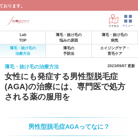
Lab
薄毛・抜け毛の
薄毛・抜け毛の
TOP
悩みの原因
病気
薄毛・抜け毛の
薄毛の
エイジングケア・
治療方法
予防法
育毛ケア
2023/09/07 更新
薄毛・抜け毛の治療方法
女性にも発症する男性型脱毛症
(AGA)の治療には、専門医で処方
される薬の服用を
男性型脱毛症AGAってなに？