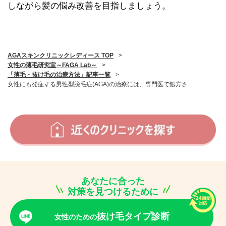
しながら髪の悩み改善を目指しましょう。
AGAスキンクリニックレディース TOP
>
女性の薄毛研究室～FAGA Lab～
>
「薄毛・抜け毛の治療方法」記事一覧
>
女性にも発症する男性型脱毛症(AGA)の治療には、専門医で処方さ...
あなたに合った
対策を見つけるために
抜け毛タイプ診断
女性のための