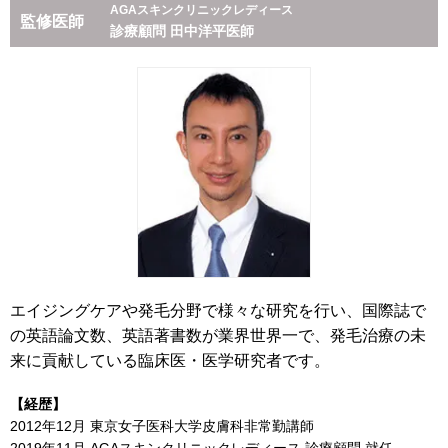
AGAスキンクリニックレディース
監修医師
診療顧問 田中洋平医師
エイジングケアや発毛分野で様々な研究を行い、国際誌で
の英語論文数、英語著書数が業界世界一で、発毛治療の未
来に貢献している臨床医・医学研究者です。
【経歴】
2012年12月 東京女子医科大学皮膚科非常勤講師
2019年11月 AGAスキンクリニックレディース 診療顧問 就任