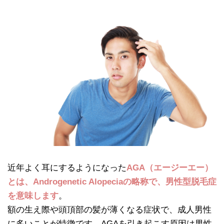
近年よく耳にするようになった
AGA（エージーエー）
とは、Androgenetic Alopeciaの略称で、男性型脱毛症
を意味します
。
額の生え際や頭頂部の髪が薄くなる症状で、成人男性
に多いことが特徴です。AGAを引き起こす原因は男性