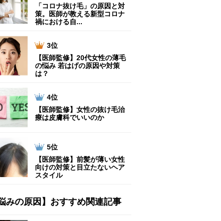
「コロナ抜け毛」の原因と対
策。医師が教える新型コロナ
禍における自...
3位
【医師監修】20代女性の薄毛
の悩み 若はげの原因や対策
は？
4位
【医師監修】女性の抜け毛治
療は皮膚科でいいのか
5位
【医師監修】前髪が薄い女性
向けの対策と目立たないヘア
スタイル
悩みの原因】おすすめ関連記事