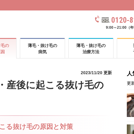
AG
0120-8
9:00～21:00
け毛の
薄毛・抜け毛の
薄毛・抜け毛の
原因
病気
治療方法
2023/11/20 更新
人
・産後に起こる抜け毛の
更新
こる抜け毛の原因と対策