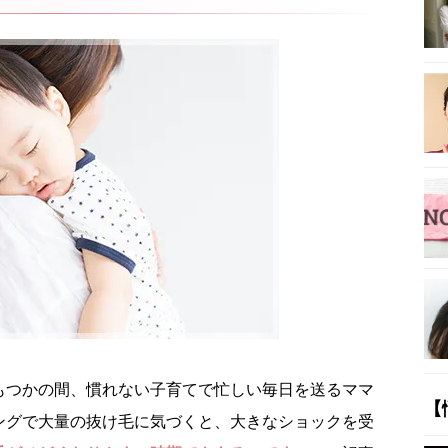
もつかの間、慣れない子育てで忙しい毎日を送るママ
【
ングで大量の抜け毛に気づくと、大きなショックを受