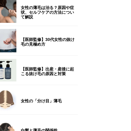
女性の薄毛は治る？原因や症
状、セルフケアの方法につい
て解説
【医師監修】30代女性の抜け
毛の見極め方
【医師監修】出産・産後に起
こる抜け毛の原因と対策
女性の「分け目」薄毛
白髪と薄毛の関係性