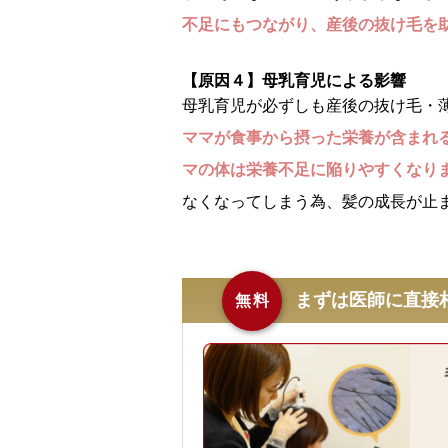
不足にもつながり、産後の抜け毛を
【原因４】母乳育児による影響
母乳育児が必ずしも産後の抜け毛・
ママが食事から摂った栄養が含まれ
マの体は栄養不足に陥りやすくなり
なくなってしまう為、髪の成長が止
まずは医師に直接
無料