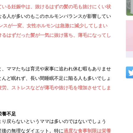
ている妊娠中は、抜けるはずの髪の毛も抜けにくい状
なる人が多いのもこのホルモンバランスが影響してい
ンスが一変、女性ホルモンは急激に減少してしまい
けるはずだった髪が一気に抜け落ち、薄毛になってし
と、ママたちは育児や家事に追われ休む暇もありませ
とんど眠れず、長い間睡眠不足に陥る人も多いでしょ
疲労、ストレスなどが薄毛や抜け毛を増加させてしま
栄養不足
まり戻らないというママは多いのではないでしょう
産後の無理なダイエット。特に
過度な食事制限は栄養