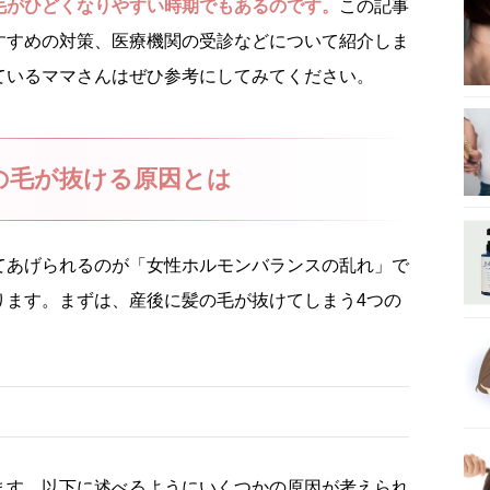
毛がひどくなりやすい時期でもあるのです。
この記事
すすめの対策、医療機関の受診などについて紹介しま
ているママさんはぜひ参考にしてみてください。
の毛が抜ける原因とは
てあげられるのが「女性ホルモンバランスの乱れ」で
ります。まずは、産後に髪の毛が抜けてしまう4つの
ます。以下に述べるようにいくつかの原因が考えられ