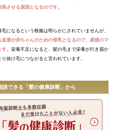
助長させる原因となるのです。
薄毛になるという根拠は明らかにされていませんが、
る血液が赤ちゃんのための母乳となるので、産後のマ
ます。
栄養不足になると、髪の毛まで栄養が行き届か
まり抜け毛につながると言われています。
相談できる「髪の健康診断」から