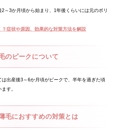
2～3か月頃から始まり、1年後くらいには元のボリ
く？症状や原因、効果的な対策方法を解説
毛のピークについて
ては出産後3～6か月頃がピークで、半年を過ぎた頃
います。
薄毛におすすめの対策とは