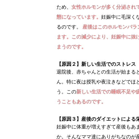
ため、
女性ホルモンが多く分泌され
態になっています。
妊娠中に毛深く
るのです。
産後はこのホルモンバラ
ます。この減少により、妊娠中に抜
まうのです。
【原因２】新しい生活でのストレス
退院後、赤ちゃんとの生活が始まる
ん。特に夜は授乳や夜泣きなどでほ
う。この
新しい生活での睡眠不足や
うこともあるのです。
【原因３】産後のダイエットによる
妊娠中に体重が増えすぎて産後もあ
か。そんなママ達にありがちなのが