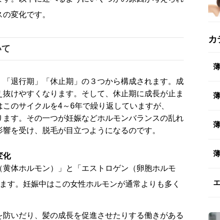
スの変化です。
カ
いて
」「退行期」「休止期」の３つから構成されます。成
え抜けやすくなります。そして、休止期に成長が止ま
このサイクルを4～6年で繰り返していますが、
ります。その一つが妊娠などホルモンバランスの乱れ
影響を受け、脱毛が目立つようになるのです。
変化
（黄体ホルモン）」と「エストロゲン（卵胞ホルモ
ります。妊娠中はこの女性ホルモンが通常よりも多く
を防いだり、髪の成長を促進させたりする働きがある