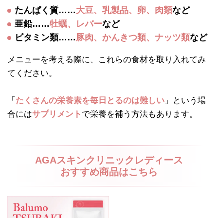
たんぱく質……
大豆、乳製品、卵、肉類
など
亜鉛……
牡蠣、レバー
など
ビタミン類……
豚肉、かんきつ類、ナッツ類
など
メニューを考える際に、これらの食材を取り入れてみ
てください。
「
たくさんの栄養素を毎日とるのは難しい
」という場
合には
サプリメント
で栄養を補う方法もあります。
AGAスキンクリニックレディース
おすすめ商品はこちら