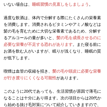
いない場合は、
睡眠習慣の見直しをしましょう
。
過度な飲酒は、体内で分解する際にたくさんの栄養素
を消費します。消費されるビタミンやアミノ酸などは
髪の毛を育むために大切な栄養素であるため、分解す
るアルコールの量が多いと、
髪の毛を成長させるのに
必要な栄養が不足する恐れがあります
。また寝る前に
お酒を飲む人がいますが、眠りが浅くなり、睡眠の質
が低下します。
喫煙は血管の収縮を招き、
髪の毛や頭皮に必要な栄養
が行き渡りにくくなる可能性
があります。
このように20代であっても、生活習慣が原因で薄毛に
なることは十分にあり得ます。次の項目からは20代か
ら始める抜け毛対策について紹介していきますので、