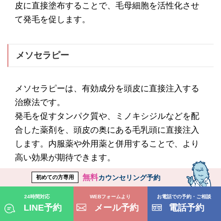
皮に直接塗布することで、毛母細胞を活性化させ
て発毛を促します。
メソセラピー
メソセラピーは、有効成分を頭皮に直接注入する
治療法です。
発毛を促すタンパク質や、ミノキシジルなどを配
合した薬剤を、頭皮の奥にある毛乳頭に直接注入
します。内服薬や外用薬と併用することで、より
高い効果が期待できます。
無料
カウンセリング予約
初めての方専用
24時間対応
WEBフォームより
お電話での予約・ご相談
LINE予約
メール予約
電話予約