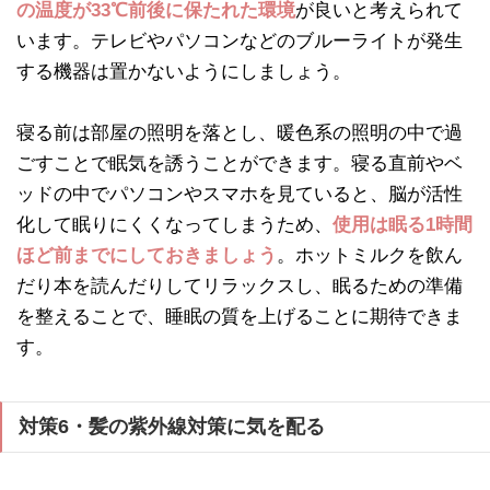
の温度が33℃前後に保たれた環境
が良いと考えられて
います。テレビやパソコンなどのブルーライトが発生
する機器は置かないようにしましょう。
寝る前は部屋の照明を落とし、暖色系の照明の中で過
ごすことで眠気を誘うことができます。寝る直前やベ
ッドの中でパソコンやスマホを見ていると、脳が活性
化して眠りにくくなってしまうため、
使用は眠る1時間
ほど前までにしておきましょう
。ホットミルクを飲ん
だり本を読んだりしてリラックスし、眠るための準備
を整えることで、睡眠の質を上げることに期待できま
す。
対策6・髪の紫外線対策に気を配る