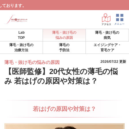
AG
Lab
薄毛・抜け毛の
薄毛・抜け毛の
TOP
悩みの原因
病気
薄毛・抜け毛の
薄毛の
エイジングケア・
治療方法
予防法
育毛ケア
2026/07/22 更新
薄毛・抜け毛の悩みの原因
【医師監修】20代女性の薄毛の悩
み 若はげの原因や対策は？
若はげの原因や対策は？