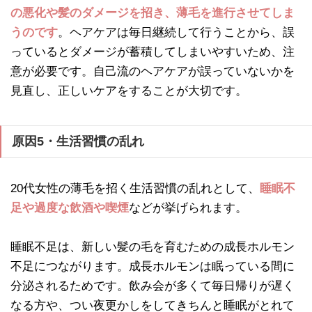
の悪化や髪のダメージを招き、薄毛を進行させてしま
うのです
。ヘアケアは毎日継続して行うことから、誤
っているとダメージが蓄積してしまいやすいため、注
意が必要です。自己流のヘアケアが誤っていないかを
見直し、正しいケアをすることが大切です。
原因5・生活習慣の乱れ
20代女性の薄毛を招く生活習慣の乱れとして、
睡眠不
足や過度な飲酒や喫煙
などが挙げられます。
睡眠不足は、新しい髪の毛を育むための成長ホルモン
不足につながります。成長ホルモンは眠っている間に
分泌されるためです。飲み会が多くて毎日帰りが遅く
なる方や、つい夜更かしをしてきちんと睡眠がとれて