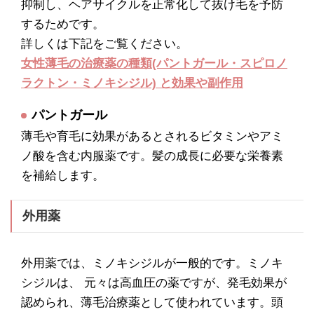
抑制し、ヘアサイクルを正常化して抜け毛を予防
するためです。
詳しくは下記をご覧ください。
女性薄毛の治療薬の種類(パントガール・スピロノ
ラクトン・ミノキシジル) と効果や副作用
パントガール
薄毛や育毛に効果があるとされるビタミンやアミ
ノ酸を含む内服薬です。髪の成長に必要な栄養素
を補給します。
外用薬
外用薬では、ミノキシジルが一般的です。ミノキ
シジルは、 元々は高血圧の薬ですが、発毛効果が
認められ、薄毛治療薬として使われています。頭