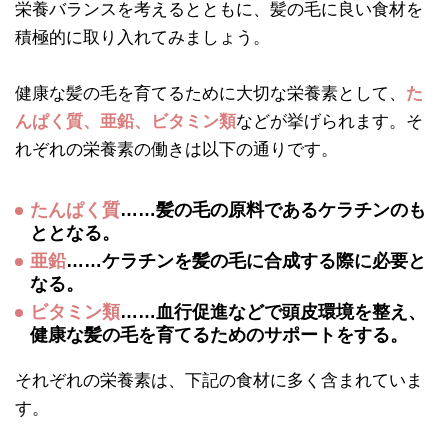
栄養バランスを考えるとともに、髪の毛に良い食材を
積極的に取り入れてみましょう。
健康な髪の毛を育てるために大切な栄養素として、
た
んぱく質、亜鉛、ビタミン類
などが挙げられます。そ
れぞれの栄養素の働きは以下の通りです。
たんぱく質
……髪の毛の原料であるケラチンのも
ととなる。
亜鉛
……ケラチンを髪の毛に合成する際に必要と
なる。
ビタミン類
……血行促進などで頭皮環境を整え、
健康な髪の毛を育てるためのサポートをする。
それぞれの栄養素は、下記の食材に多く含まれていま
す。