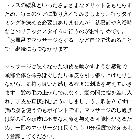
トレスの緩和といったさまざまなメリットをもたらす
ため、毎日のケアに取り入れてみましょう。行うタイ
ミングを決める必要はありませんが、就寝前や入浴時
などのリラックスタイムに行うのがおすすめです。
「お風呂でマッサージをする」など自分で決めること
で、継続にもつながります。
マッサージは硬くなった頭皮を動かすような感覚で、
頭部全体を揉みほぐしたり頭皮を引っ張り上げたりし
ながら、気持ち良いと感じる程度に刺激を与えていき
ます。髪の毛の上からではなく、髪の間に指を差し入
れ、頭皮を直接揉むようにしましょう。爪を立てずに
指の腹を使うのもポイントです。マッサージのし過ぎ
は髪の毛や頭皮に不要な刺激を与える可能性があるた
め、一回のマッサージは長くても10分程度で終えるよ
う意識してください。