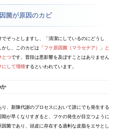
因菌が原因のカビ
けでぞっとしますし、「清潔にしているのにどうし
しかし、このカビは
「フケ原因菌（マラセチア）」と
ひとつ
です。普段は悪影響を及ぼすことはありません
サにして増殖
するといわれています。
のか
あり、新陳代謝のプロセスにおいて誰にでも発生する
周期が早くなりすぎると、フケの発生が目立つように
原因菌であり、頭皮に存在する過剰な皮脂をエサとし