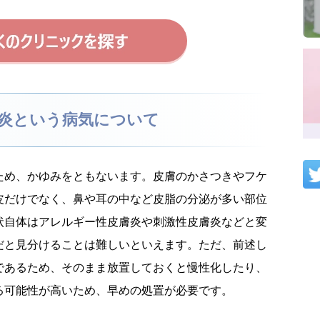
炎という病気について
ため、かゆみをともないます。皮膚のかさつきやフケ
皮だけでなく、鼻や耳の中など皮脂の分泌が多い部位
状自体はアレルギー性皮膚炎や刺激性皮膚炎などと変
だと見分けることは難しいといえます。ただ、前述し
であるため、そのまま放置しておくと慢性化したり、
る可能性が高いため、早めの処置が必要です。