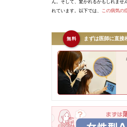
ん。そして、驚かれるかもしれませ
れています。以下では、
この病気の
まずは医師に直接
無料