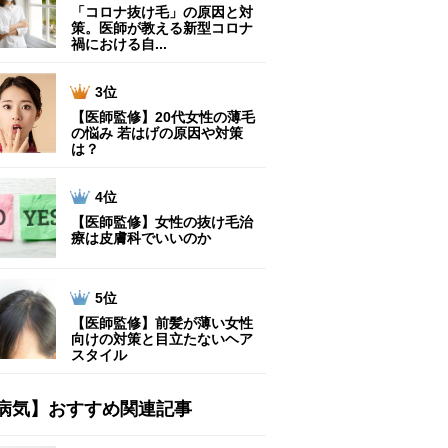
「コロナ抜け毛」の原因と対
策。医師が教える新型コロナ
禍における自...
3位
【医師監修】20代女性の薄毛
の悩み 若はげの原因や対策
は？
4位
【医師監修】女性の抜け毛治
療は皮膚科でいいのか
5位
【医師監修】前髪が薄い女性
向けの対策と目立たないヘア
スタイル
病気】おすすめ関連記事