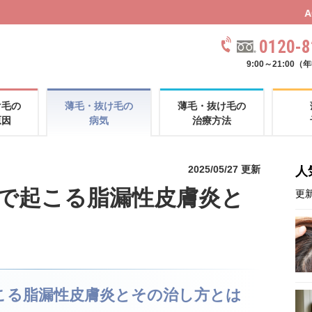
AGAスキンクリニックレディー
0120-8
9:00～21:00
け毛の
薄毛・抜け毛の
薄毛・抜け毛の
原因
病気
治療方法
2025/05/27 更新
人
で起こる脂漏性皮膚炎と
更新
こる脂漏性皮膚炎とその治し方とは