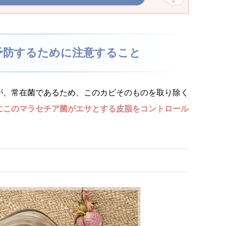
予防するために注意すること
が、常在菌であるため、このカビそのものを取り除く
にこのマラセチア菌がエサとする皮脂をコントロール