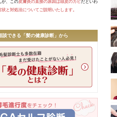
んが、この
皮膚炎の直接の原因は頭皮のカビ
だといわ
症状と対処法についてご説明いたします。
相談できる「髪の健康診断」から