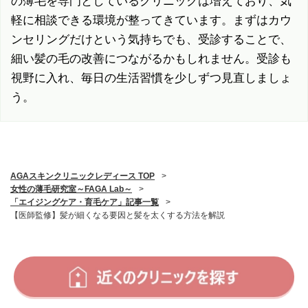
の薄毛を専門としているクリニックは増えており、気
軽に相談できる環境が整ってきています。まずはカウ
ンセリングだけという気持ちでも、受診することで、
細い髪の毛の改善につながるかもしれません。受診も
視野に入れ、毎日の生活習慣を少しずつ見直しましょ
う。
AGAスキンクリニックレディース TOP
>
女性の薄毛研究室～FAGA Lab～
>
「エイジングケア・育毛ケア」記事一覧
>
【医師監修】髪が細くなる要因と髪を太くする方法を解説