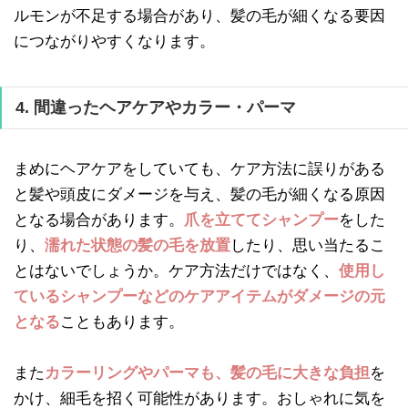
ルモンが不足する場合があり、髪の毛が細くなる要因
につながりやすくなります。
4. 間違ったヘアケアやカラー・パーマ
まめにヘアケアをしていても、ケア方法に誤りがある
と髪や頭皮にダメージを与え、髪の毛が細くなる原因
となる場合があります。
爪を立ててシャンプー
をした
り、
濡れた状態の髪の毛を放置
したり、思い当たるこ
とはないでしょうか。ケア方法だけではなく、
使用し
ているシャンプーなどのケアアイテムがダメージの元
となる
こともあります。
また
カラーリングやパーマも、髪の毛に大きな負担
を
かけ、細毛を招く可能性があります。おしゃれに気を