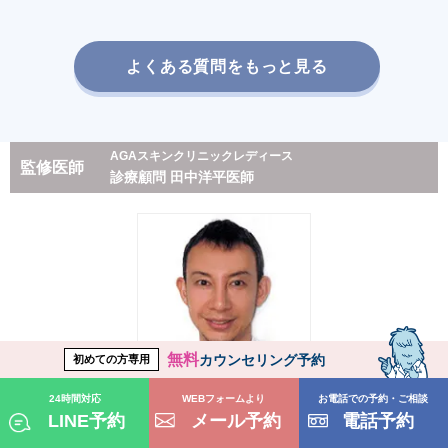
よくある質問をもっと見る
AGAスキンクリニックレディース
監修医師
診療顧問 田中洋平医師
無料
カウンセリング予約
初めての方専用
24時間対応
WEBフォームより
お電話での予約・ご相談
LINE予約
メール予約
電話予約