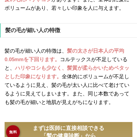
ボリュームがあり、若々しい印象を人に与えます。
髪の毛が細い人の特徴
髪の毛が細い人の特徴は、
髪の太さが日本人の平均
0.05mmを下回ります。
コルテックスが不足している
と、
ハリやコシも少なく、髪質が柔らかいためペタッ
とした印象になります。
全体的にボリュームが不足し
ているように見え、髪の毛が太い人に比べて老けてい
るように見えてしまいます。また、同じ本数であって
も髪の毛が細いと地肌が見えがちになります。
まずは医師に直接相談できる
無料
「髪の健康診断」から