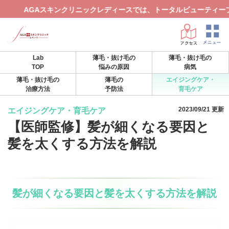
クリニックレディースでは、トータルビューティープランをご用意して
Lab
薄毛・抜け毛の
薄毛・抜け毛の
TOP
悩みの原因
病気
薄毛・抜け毛の
薄毛の
エイジングケア・
治療方法
予防法
育毛ケア
2023/09/21 更新
エイジングケア・育毛ケア
【医師監修】髪が細くなる要因と
髪を太くする方法を解説
髪が細くなる要因と髪を太くする方法を解説