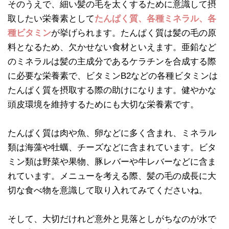
そのうえで、細い髪の毛を太くするために意識して摂
取したい栄養素として
たんぱく質、各種ミネラル、各
種ビタミン
が挙げられます。たんぱく質は髪の毛の原
料となるため、欠かせない食材といえます。亜鉛など
のミネラルは髪の主成分であるケラチンを合成する際
に必要な栄養素で、ビタミンB2などの各種ビタミンは
たんぱく質を摂取する際の助けになります。健やかな
頭皮環境を維持するためにも大切な栄養素です。
たんぱく質は肉や魚、卵などに多く含まれ、ミネラル
類は海藻や牡蠣、チーズなどに含まれています。ビタ
ミン類は野菜や果物、豚レバーや牛レバーなどに含ま
れています。メニューを考える際、髪の毛の成長に大
切な食べ物を意識して取り入れてみてくださいね。
そして、大切だけれど意外と見落としがちなのが水で