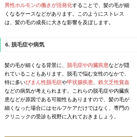
男性ホルモンの働きが活発化
することで、髪の毛が細
くなるケースなどがあります。このようにストレス
は、髪の毛の成長に大きな影響を及ぼします。
6. 脱毛症や病気
髪の毛が細くなる背景に、
脱毛症や内臓疾患
などが隠
れていることもあります。脱毛で悩む女性のなかで、
特に多い
びまん性脱毛症
や
甲状腺疾患
、
鉄欠乏性貧血
などの病気が考えられます。これらの脱毛症や内臓疾
患などが原因である可能性もありますので、髪の毛が
細くなった場合にはセルフケアだけではなく、専門の
クリニックの受診も視野に入れておきましょう。