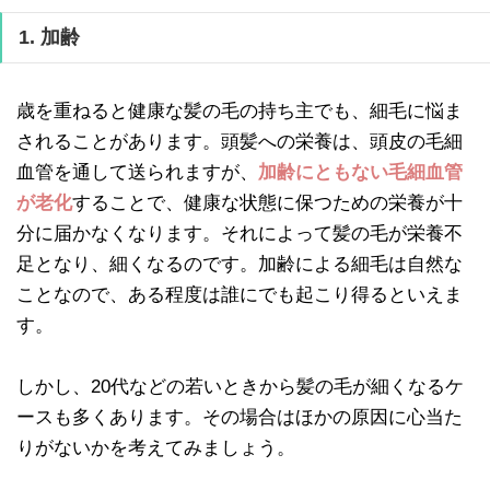
1. 加齢
歳を重ねると健康な髪の毛の持ち主でも、細毛に悩ま
されることがあります。頭髪への栄養は、頭皮の毛細
血管を通して送られますが、
加齢にともない毛細血管
が老化
することで、健康な状態に保つための栄養が十
分に届かなくなります。それによって髪の毛が栄養不
足となり、細くなるのです。加齢による細毛は自然な
ことなので、ある程度は誰にでも起こり得るといえま
す。
しかし、20代などの若いときから髪の毛が細くなるケ
ースも多くあります。その場合はほかの原因に心当た
りがないかを考えてみましょう。