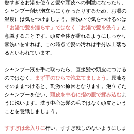
熱すぎるお湯を使うと髪や頭皮への刺激になったり、
シャンプー剤が泡立ちにくかったりするため、お湯の
温度には気をつけましょう。素洗いで気をつけるのは
「お湯で髪を濡らす」ではなく「お湯で髪を洗う」
と
意識することです。頭皮全体が濡れるようにしっかり
素洗いをすれば、この時点で髪の汚れは半分以上落ち
るといわれています。
シャンプー液を手に取ったら、直接髪や頭皮につける
のではなく、
まず手のひらで泡立てましょう
。原液を
そのままつけると、刺激の原因となります。泡立てた
シャンプーを使い、
頭皮を中心に指の腹で揉み込む
よ
うに洗います。洗う中心は髪の毛ではなく頭皮という
ことを意識しましょう。
すすぎは念入りに
行い、すすぎ残しのないようにしま