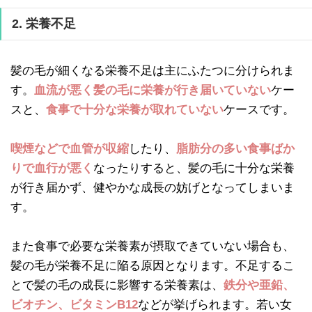
2. 栄養不足
髪の毛が細くなる栄養不足は主にふたつに分けられま
す。
血流が悪く髪の毛に栄養が行き届いていない
ケー
スと、
食事で十分な栄養が取れていない
ケースです。
喫煙などで血管が収縮
したり、
脂肪分の多い食事ばか
りで血行が悪く
なったりすると、髪の毛に十分な栄養
が行き届かず、健やかな成長の妨げとなってしまいま
す。
また食事で必要な栄養素が摂取できていない場合も、
髪の毛が栄養不足に陥る原因となります。不足するこ
とで髪の毛の成長に影響する栄養素は、
鉄分や亜鉛、
ビオチン、ビタミンB12
などが挙げられます。若い女