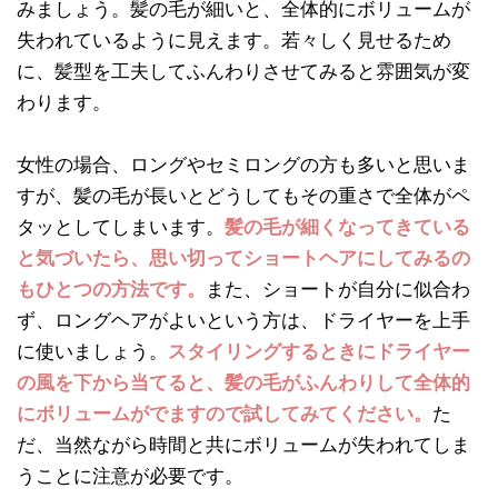
みましょう。髪の毛が細いと、全体的にボリュームが
失われているように見えます。若々しく見せるため
に、髪型を工夫してふんわりさせてみると雰囲気が変
わります。
女性の場合、ロングやセミロングの方も多いと思いま
すが、髪の毛が長いとどうしてもその重さで全体がペ
タッとしてしまいます。
髪の毛が細くなってきている
と気づいたら、思い切ってショートヘアにしてみるの
もひとつの方法です。
また、ショートが自分に似合わ
ず、ロングヘアがよいという方は、ドライヤーを上手
に使いましょう。
スタイリングするときにドライヤー
の風を下から当てると、髪の毛がふんわりして全体的
にボリュームがでますので試してみてください。
た
だ、当然ながら時間と共にボリュームが失われてしま
うことに注意が必要です。