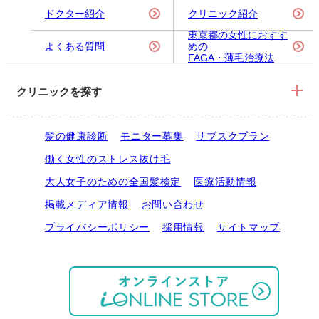
ドクター紹介
クリニック紹介
東京都の女性におすす
よくある質問
めの
FAGA・薄毛治療法
クリニックを探す
髪の健康診断
モニター募集
サブスクプラン
働く女性のストレス抜け毛
大人女子のための全国髪検定
医療活動情報
掲載メディア情報
お問い合わせ
プライバシーポリシー
採用情報
サイトマップ