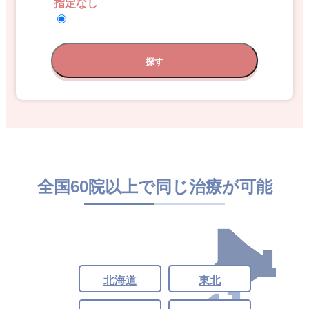
指定なし
探す
全国60院以上で同じ治療が可能
北海道
東北