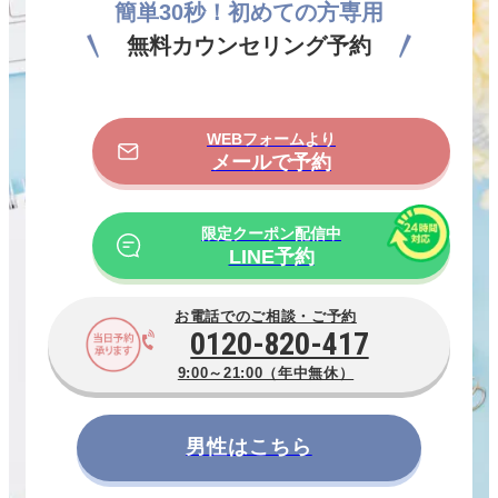
簡
単
30
秒
！初めての方専用
無料カウンセリング予約
WEBフォームより
メールで予約
限定クーポン配信中
LINE予約
お電話でのご相談・ご予約
0120-820-417
9:00～21:00（年中無休）
男性はこちら