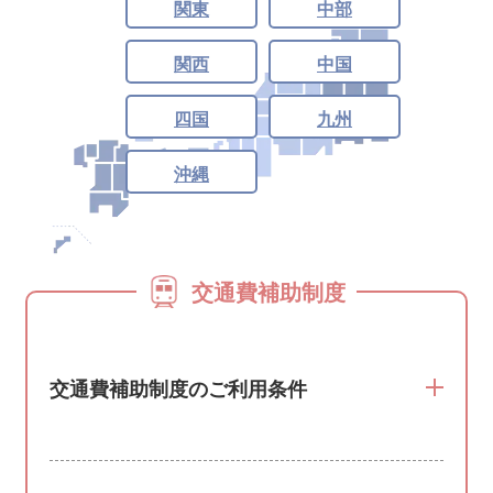
関東
中部
関西
中国
四国
九州
沖縄
交通費補助制度
交通費補助制度のご利用条件