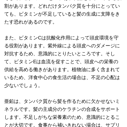
割があります。どれだけタンパク質を十分にとってい
ても、ビタミンが不足していると髪の生成に支障をき
たす恐れがあるのです。
また、ビタミンCは抗酸化作用によって頭皮環境を守
る役割があります。紫外線による頭皮へのダメージに
対抗するため、意識的にとりたいところです。そし
て、ビタミンEは血流を促すことで、頭皮への栄養の
供給を高める働きがあります。植物油に多く含まれて
いるため、洋食中心の食生活の場合は、不足の心配は
少ないでしょう。
亜鉛は、タンパク質から髪を作るために欠かせないミ
ネラルです。髪の主成分のケラチンの合成をサポート
します。不足しがちな栄養素のため、意識的にとるこ
とが大切です。食事から補いきれない場合は、サプリ