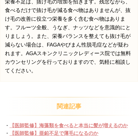
栄養不足は、抜け毛の増加を招きます。残念ながら、
食べるだけで抜け毛が減る食べ物はありませんが、抜
け毛の改善に役立つ栄養を多く含む食べ物はありま
す。フルーツ全般、うなぎ、ナッツなどを意識的にと
りましょう。また、栄養バランスを整えても抜け毛が
減らない場合は、FAGAやびまん性脱毛症などが疑わ
れます。AGAスキンクリニックレディース院では無料
カウンセリングを行っておりますので、気軽に相談し
てください。
関連記事
・
【医師監修】海藻類を食べると本当に髪が増えるのか
・
【医師監修】亜鉛不足で薄毛になるのか