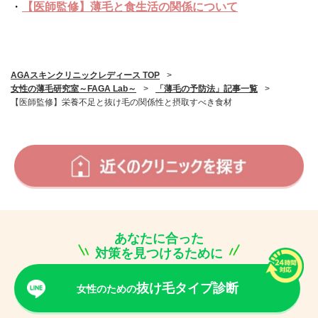
・
【医師監修】薄毛と食生活の関係について
AGAスキンクリニックレディース TOP
>
女性の薄毛研究室～FAGA Lab～
>
「薄毛の予防法」記事一覧
>
【医師監修】栄養不足と抜け毛の関係性と摂取すべき食材
あなたに合った
対策を見つけるために
抜け毛タイプ診断
女性のための