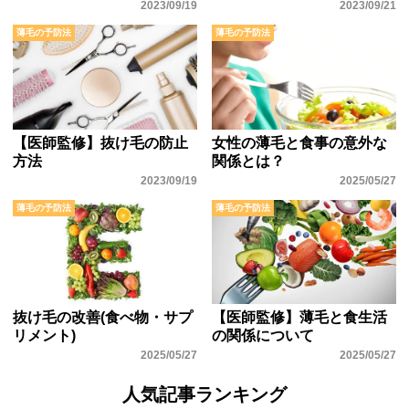
2023/09/19
2023/09/21
薄毛の予防法
薄毛の予防法
【医師監修】抜け毛の防止
女性の薄毛と食事の意外な
方法
関係とは？
2023/09/19
2025/05/27
薄毛の予防法
薄毛の予防法
抜け毛の改善(食べ物・サプ
【医師監修】薄毛と食生活
リメント)
の関係について
2025/05/27
2025/05/27
人気記事ランキング