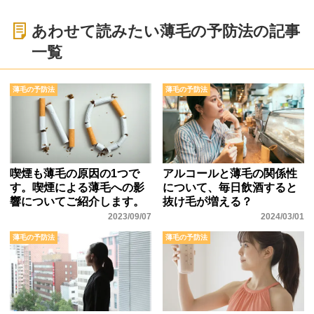
あわせて読みたい薄毛の予防法の記事
一覧
薄毛の予防法
薄毛の予防法
喫煙も薄毛の原因の1つで
アルコールと薄毛の関係性
す。喫煙による薄毛への影
について、毎日飲酒すると
響についてご紹介します。
抜け毛が増える？
2023/09/07
2024/03/01
薄毛の予防法
薄毛の予防法