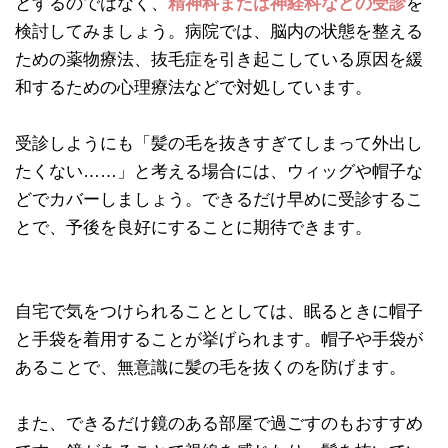
とするのではなく、
精神科または神経科などの受診
を
検討してみましょう。病院では、脳内の状態を整える
ための薬物療法、抜毛症を引き起こしている原因を緩
和するための心理療法などで対処しています。
受診しようにも「髪の毛を抜きすぎてしまって外出し
たくない……」と考える場合には、ウィッグや帽子な
どでカバーしましょう。できるだけ早めに受診するこ
とで、予後を良好にすることに期待できます。
自宅で気をつけられることとしては、眠るときに帽子
と手袋を着用することが挙げられます。帽子や手袋が
あることで、無意識に髪の毛を抜くのを防げます。
また、できるだけ鏡のある部屋で過ごすのもおすすめ