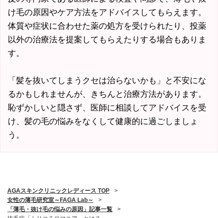
け毛の原因やケア方法をアドバイスしてもらえます。
体質や症状に合わせた薬の処方を受けられたり、投薬
以外の治療法を提案してもらえたりする場合もありま
す。
「髪を抜いてしまうクセは治らないかも」と不安にな
るかもしれませんが、きちんと治療方法があります。
恥ずかしいと隠さず、医師に相談してアドバイスを受
け、髪の毛の悩みをなくして健康的に過ごしましょ
う。
AGAスキンクリニックレディース TOP
>
女性の薄毛研究室～FAGA Lab～
>
「薄毛・抜け毛の悩みの原因」記事一覧
>