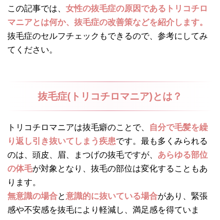
この記事では、
女性の抜毛症の原因であるトリコチロ
マニアとは何か、抜毛症の改善策などを紹介します。
抜毛症のセルフチェックもできるので、参考にしてみ
てください。
抜毛症(トリコチロマニア)とは？
トリコチロマニアは抜毛癖のことで、
自分で毛髪を繰
り返し引き抜いてしまう疾患
です。最も多くみられる
のは、頭皮、眉、まつげの抜毛ですが、
あらゆる部位
の体毛
が対象となり、抜毛の部位は変化することもあ
ります。
無意識の場合
と
意識的に抜いている場合
があり、緊張
感や不安感を抜毛により軽減し、満足感を得ていま