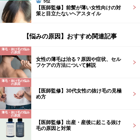
5位
【医師監修】前髪が薄い女性向けの対
策と目立たないヘアスタイル
【悩みの原因】おすすめ関連記事
薄毛・抜け毛の悩み
の原因
女性の薄毛は治る？原因や症状、セル
フケアの方法について解説
薄毛・抜け毛の悩み
の原因
【医師監修】30代女性の抜け毛の見極
め方
薄毛・抜け毛の悩み
の原因
【医師監修】出産・産後に起こる抜け
毛の原因と対策