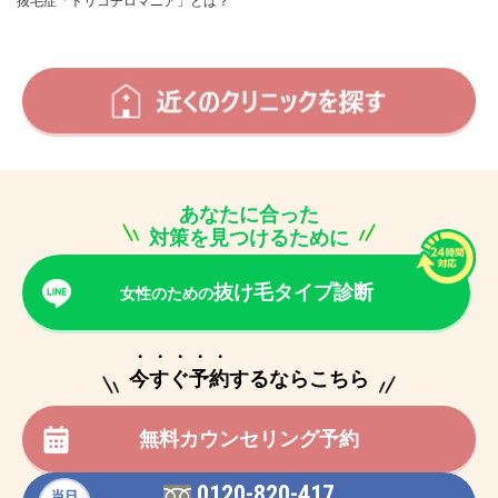
抜毛症「トリコチロマニア」とは？
あなたに合った
対策を見つけるために
抜け毛タイプ診断
女性のための
・・・・・
今すぐ予約するならこちら
無料カウンセリング予約
0120-820-417