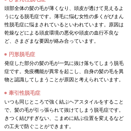
頭部全体の髪の毛が薄くなり、頭皮が透けて見えるよ
うになる脱毛症です。薄毛に悩む女性の多くがびまん
性脱毛症に悩まされているといわれています。原因は
乾燥などによる頭皮環境の悪化や頭皮の血行不良な
ど、さまざまな要因が絡み合っています。
円形脱毛症
発症した部分の髪の毛が一気に抜け落ちてしまう脱毛
症です。免疫機能が異常を起こし、自身の髪の毛を異
物と認識してしまうことが原因と考えられています。
牽引性脱毛症
いつも同じところで強く結ぶヘアスタイルをすること
で、髪の毛が引っ張られて抜けてしまう脱毛症です。
きつく結びすぎない、こまめに結ぶ位置を変えるなど
の工夫で防ぐことができます。