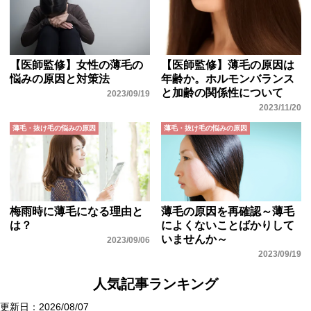
【医師監修】女性の薄毛の
【医師監修】薄毛の原因は
悩みの原因と対策法
年齢か。ホルモンバランス
と加齢の関係性について
2023/09/19
2023/11/20
薄毛・抜け毛の悩みの原因
薄毛・抜け毛の悩みの原因
梅雨時に薄毛になる理由と
薄毛の原因を再確認～薄毛
は？
によくないことばかりして
いませんか～
2023/09/06
2023/09/19
人気記事ランキング
更新日：2026/08/07