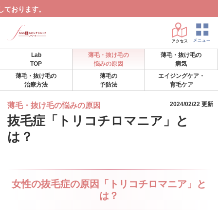
AG
Lab
薄毛・抜け毛の
薄毛・抜け毛の
TOP
悩みの原因
病気
薄毛・抜け毛の
薄毛の
エイジングケア・
治療方法
予防法
育毛ケア
2024/02/22 更新
薄毛・抜け毛の悩みの原因
抜毛症「トリコチロマニア」と
は？
女性の抜毛症の原因「トリコチロマニア」と
は？