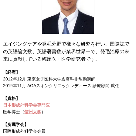
エイジングケアや発毛分野で様々な研究を行い、国際誌で
の英語論文数、英語著書数が業界世界一で、発毛治療の未
来に貢献している臨床医・医学研究者です。
【経歴】
2012年12月 東京女子医科大学皮膚科非常勤講師
2019年11月 AGAスキンクリニックレディース 診療顧問 就任
【資格】
日本形成外科学会専門医
医学博士（
信州大学
）
【所属学会】
国際形成外科学会会員