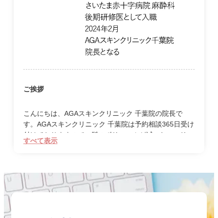
ご挨拶
こんにちは、AGAスキンクリニック 千葉院の院長で
す。AGAスキンクリニック 千葉院は予約相談365日受け
付けておりますので、髪のボリュームが減った、ハリコ
すべて表示
シが出なくなった、全体的に薄くなったなど、少しでも
髪について不安に思うことがあればご相談ください。そ
れらはすべて薄毛の症状で、薄毛は髪の病気です。女性
の薄毛は女性型AGAとも言われ、20代から起こりえま
す。若いからまだ薄毛とは無縁とは言い切れないので
す。まずは無料のカウンセリングを受診いただき、治療
の必要があるのかないのかをご自身で認識いただくこと