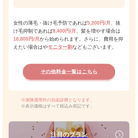
女性の薄毛・抜け毛予防であれば
5,200円/月
、抜
け毛抑制であれば
8,400円/月
、髪を増やす場合は
16,800円/月
から始められます。さらに、費用を抑
えたい場合は
や
モニター割
などもございます。
その他料金一覧はこちら
保険適用外の自由診療となります。
表示価格はすべて税込み表記です。
注目のプラン