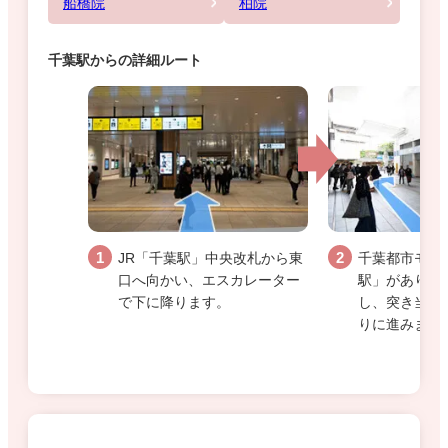
船橋院
柏院
千葉駅からの詳細ルート
JR「千葉駅」中央改札から東
千葉都市モノ
口へ向かい、エスカレーター
駅」がありま
で下に降ります。
し、突き当り
りに進みます