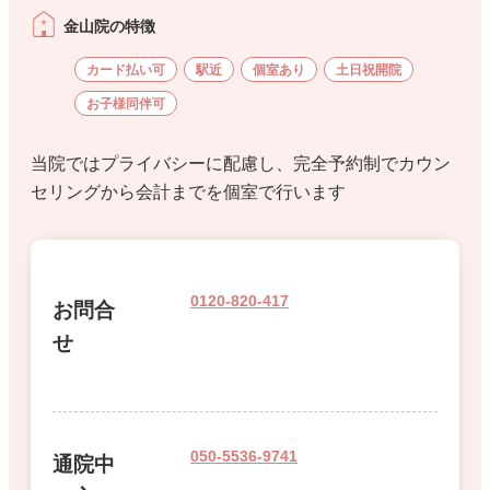
金山院の特徴
カード払い可
駅近
個室あり
土日祝開院
お子様同伴可
当院ではプライバシーに配慮し、完全予約制でカウン
セリングから会計までを個室で行います
0120-820-417
お問合
せ
050-5536-9741
通院中