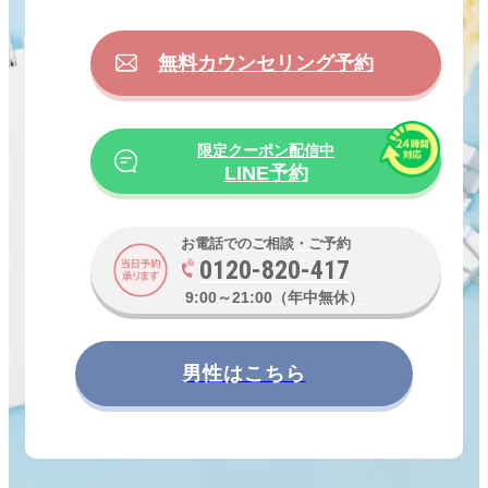
つまり、早期治療をすることで悩まない日が増えるとい
うことです。
無料カウンセリング予約
どんな些細なお悩みでも構いませんので、まずは無料カ
ウンセリングにお越しください。
来院していただくからこそ、全力で皆様に寄り添いま
す。
限定クーポン配信中
LINE予約
お電話でのご相談・ご予約
0120-820-417
9:00～21:00（年中無休）
男性はこちら