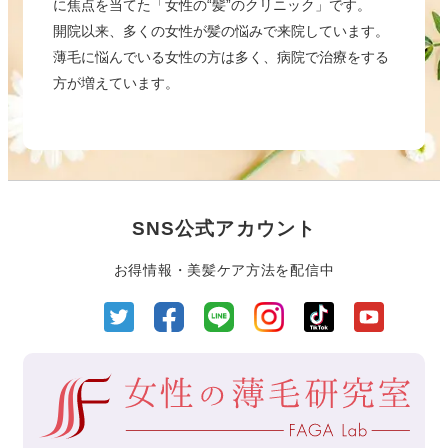
に焦点を当てた「女性の“髪”のクリニック」です。
開院以来、多くの女性が髪の悩みで来院しています。
薄毛に悩んでいる女性の方は多く、病院で治療をする
方が増えています。
SNS公式アカウント
お得情報・美髪ケア方法を配信中