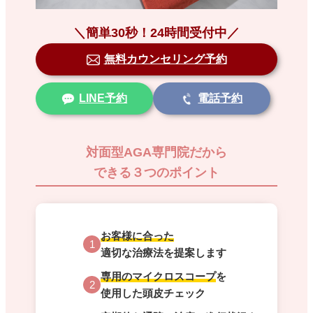
＼簡単30秒！24時間受付中／
無料カウンセリング予約
LINE予約
電話予約
対面型AGA専門院だから
できる３つのポイント
お客様に合った
1
適切な治療法を提案します
専用のマイクロスコープ
を
2
使用した頭皮チェック