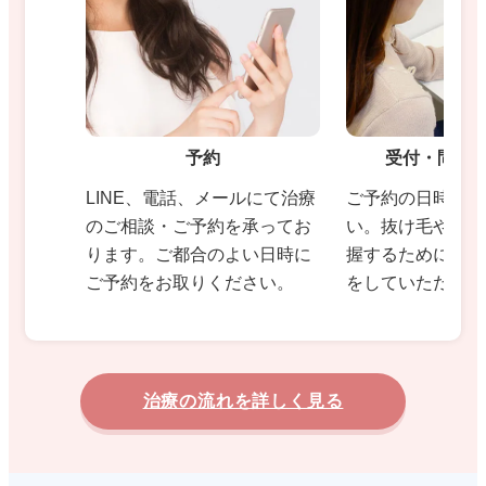
予約
受付・問診
LINE、電話、メールにて治療
ご予約の日時にご
のご相談・ご予約を承ってお
い。抜け毛や薄毛
ります。ご都合のよい日時に
握するために問診
ご予約をお取りください。
をしていただきま
治療の流れを詳しく見る