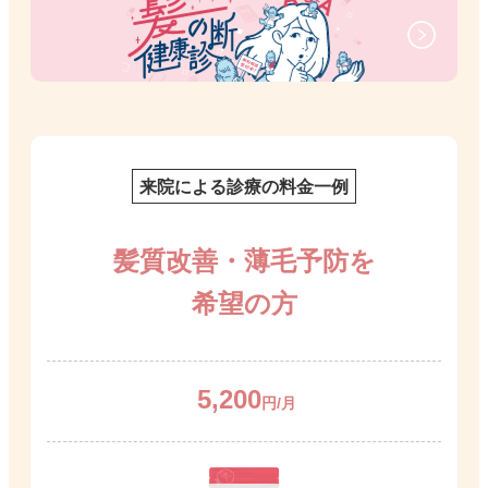
来院による診療の料金一例
髪質改善・薄毛予防を
希望の方
5,200
円/月