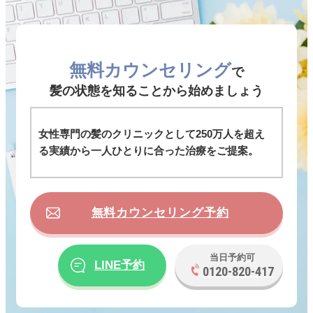
無料カウンセリング
で
髪の状態を知ることから始めましょう
女性専門の髪のクリニックとして250万人を超え
る実績から一人ひとりに合った治療をご提案。
無料カウンセリング予約
当日予約可
LINE予約
0120-820-417