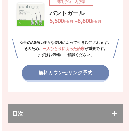
薄毛予防：内服薬
パントガール
5,500
8,800
円/月〜
円/月
女性のAGAは様々な要因によって引き起こされます。
そのため、
一人ひとりにあった治療
が重要です。
まずはお気軽にご相談ください。
無料カウンセリング予約
目次