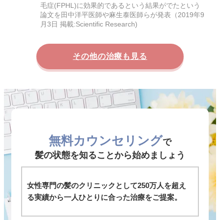
毛症(FPHL)に効果的であるという結果がでたという
論文を田中洋平医師や麻生泰医師らが発表（2019年9
月3日 掲載:Scientific Research)
その他の治療も見る
無料カウンセリング
で
髪の状態を知ることから始めましょう
女性専門の髪のクリニックとして250万人を超え
る実績から一人ひとりに合った治療をご提案。