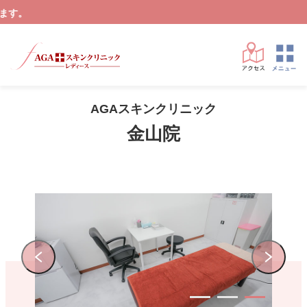
AGAス
AGAスキンクリニック
金山院