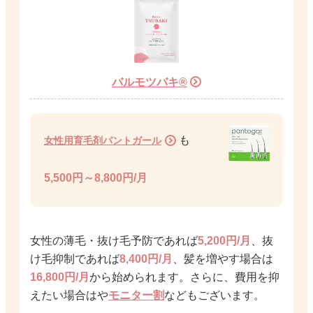
バルモツバキ®
も
女性用育毛剤パントガール
5,500円～8,800円/月
女性の薄毛・抜け毛予防であれば
5,200円/月
、抜
け毛抑制であれば
8,400円/月
、髪を増やす場合は
16,800円/月
から始められます。さらに、費用を抑
えたい場合は
や
モニター割
などもございます。