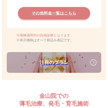
その他料金一覧はこちら
保険適用外の自由診療となります。
表示価格はすべて税込み表記です。
注目のプラン
金山院での
薄毛治療、発毛・育毛施術