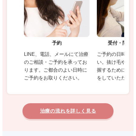
予約
受付・問診
LINE、電話、メールにて治療
ご予約の日時にご
のご相談・ご予約を承ってお
い。抜け毛や薄毛
ります。ご都合のよい日時に
握するために問診
ご予約をお取りください。
をしていただきま
治療の流れを詳しく見る