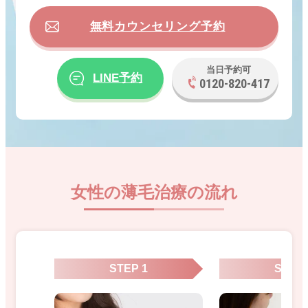
無料カウンセリング予約
当日予約可
LINE予約
0120-820-417
女性の薄毛治療の流れ
STEP 1
STEP 