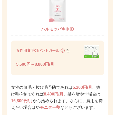
バルモツバキ®
も
女性用育毛剤パントガール
5,500円～8,800円/月
女性の薄毛・抜け毛予防であれば
5,200円/月
、抜
け毛抑制であれば
8,400円/月
、髪を増やす場合は
16,800円/月
から始められます。さらに、費用を抑
えたい場合は
や
モニター割
などもございます。