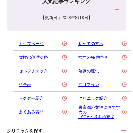
人気記事ランキング
【更新日：2026年8月8日】
トップページ
初めての方へ
女性の薄毛治療
女性の発毛症例
セルフチェック
治療の流れ
料金表
注目プラン
ドクター紹介
クリニック紹介
東京都の女性におすす
よくある質問
めの
FAGA・薄毛治療法
クリニックを探す