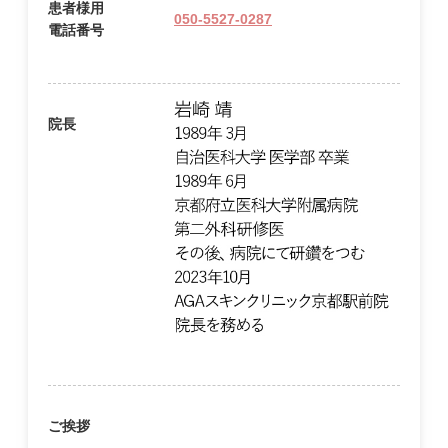
患者様用
050-5527-0287
電話番号
院長
ご挨拶