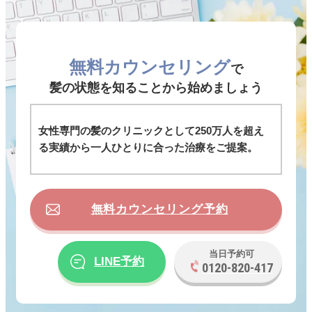
無料カウンセリング
で
髪の状態を知ることから始めましょう
女性専門の髪のクリニックとして250万人を超え
る実績から一人ひとりに合った治療をご提案。
無料カウンセリング予約
当日予約可
LINE予約
0120-820-417