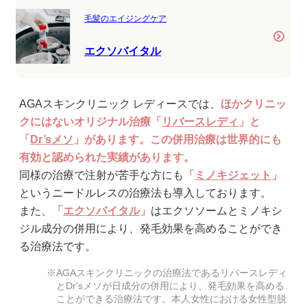
毛髪のエイジングケア
エクソバイタル
AGAスキンクリニック レディースでは、
ほかクリニッ
クにはないオリジナル治療「
リバースレディ
」と
「
Dr’sメソ
」があります。この併用治療は世界的にも
有効と認められた実績があります。
同様の治療で注射が苦手な方にも
「
ミノキジェット
」
というニードルレスの治療法も導入しております。
また、
「
エクソバイタル
」
はエクソソームとミノキシ
ジル成分の併用により、発毛効果を高めることができ
る治療法です。
AGAスキンクリニックの治療法であるリバースレディ
とDr'sメソが日成分の併用により、発毛効果を高める
ことができる治療法です。本人女性における女性型脱