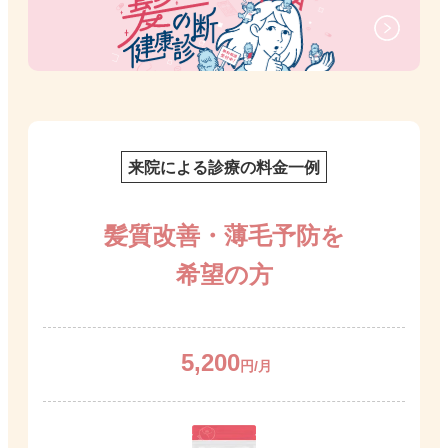
来院による診療の料金一例
髪質改善・薄毛予防を
希望の方
5,200
円/月