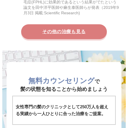
毛症(FPHL)に効果的であるという結果がでたという
論文を田中洋平医師や麻生泰医師らが発表（2019年9
月3日 掲載:Scientific Research)
その他の治療も見る
無料カウンセリング
で
髪の状態を知ることから始めましょう
女性専門の髪のクリニックとして250万人を超え
る実績から一人ひとりに合った治療をご提案。