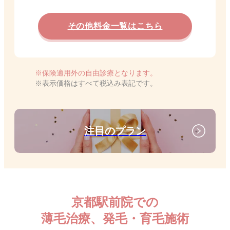
その他料金一覧はこちら
保険適用外の自由診療となります。
表示価格はすべて税込み表記です。
注目のプラン
京都駅前院での
薄毛治療、発毛・育毛施術