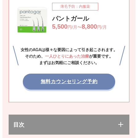
薄毛予防：内服薬
パントガール
5,500
8,800
円/月〜
円/月
女性のAGAは様々な要因によって引き起こされます。
そのため、
一人ひとりにあった治療
が重要です。
まずはお気軽にご相談ください。
無料カウンセリング予約
目次