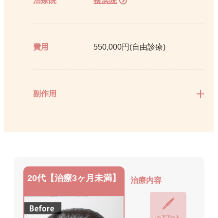
治療院
横浜院
費用
550,000円(自由診療)
副作用
20代【治療3ヶ月未満】
治療内容
ヘアアート