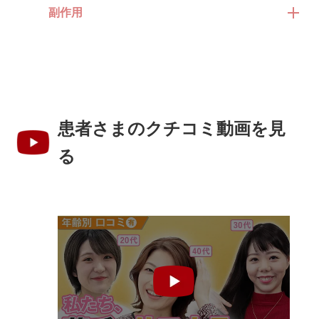
副作用
患者さまのクチコミ動画を見
る