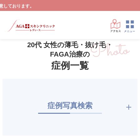
A
Photo
20代 女性の薄毛・抜け毛・
FAGA治療の
症例一覧
症例写真検索