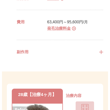
費用
63,400円～95,600円/月
発毛治療料金
副作用
28歳【治療4ヶ月】
治療内容