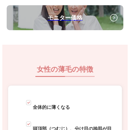
モニター価格
女性の薄毛の特徴
全体的に薄くなる
頭頂部（つむじ）、分け目の地肌が目