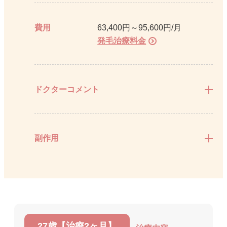
費用
63,400円～95,600円/月
発毛治療料金
ドクターコメント
副作用
27歳【治療2ヶ月】