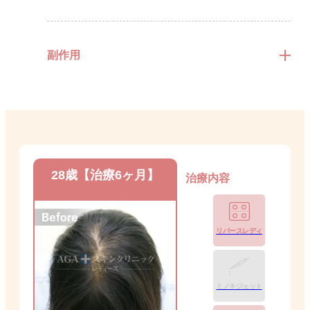
副作用
28歳【治療6ヶ月】
治療内容
リバースレディ
ミノキジェット