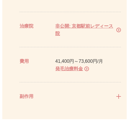
治療院
非公開: 京都駅前レディース
院
費用
41,400円～73,600円/月
発毛治療料金
副作用