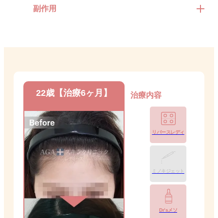
副作用
22歳【治療6ヶ月】
治療内容
リバースレディ
ミノキジェット
Dr’sメソ