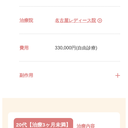
治療院
名古屋レディース院
費用
330,000円(自由診療)
副作用
20代【治療3ヶ月未満】
治療内容