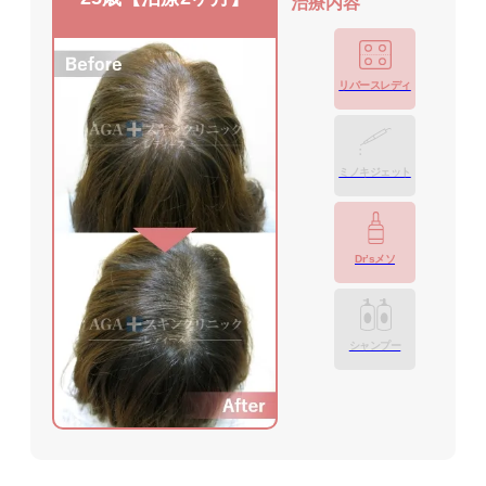
治療内容
リバースレディ
ミノキジェット
Dr’sメソ
シャンプー