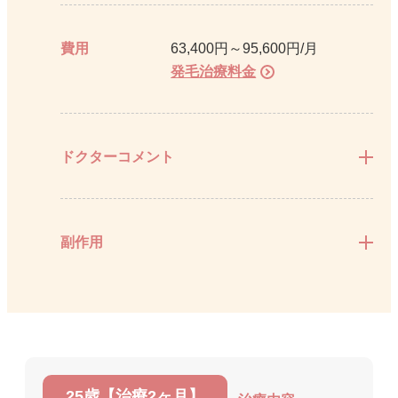
費用
63,400円～95,600円/月
発毛治療料金
ドクターコメント
副作用
25歳【治療2ヶ月】