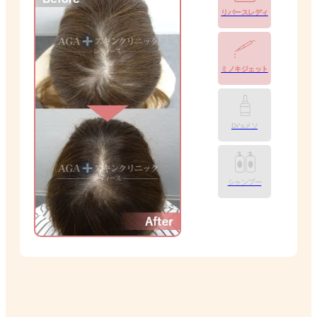
リバースレディ
ミノキジェット
Dr’sメソ
シャンプー