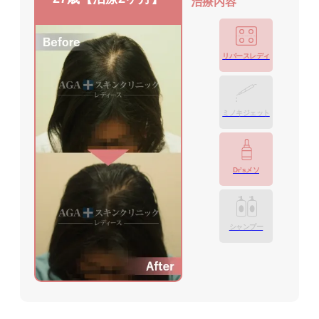
治療内容
リバースレディ
ミノキジェット
Dr’sメソ
シャンプー