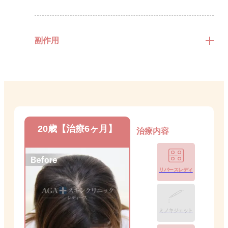
副作用
20歳【治療6ヶ月】
治療内容
リバースレディ
ミノキジェット