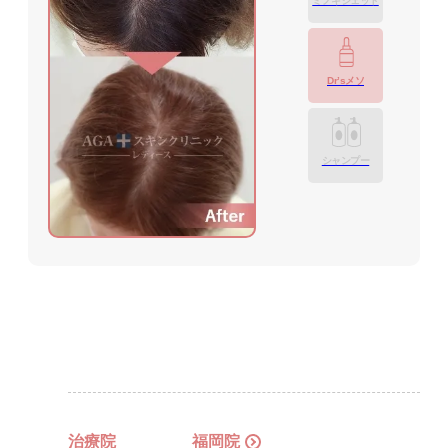
ミノキジェット
Dr’sメソ
シャンプー
治療院
福岡院