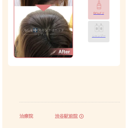
Dr’sメソ
シャンプー
治療院
渋谷駅前院