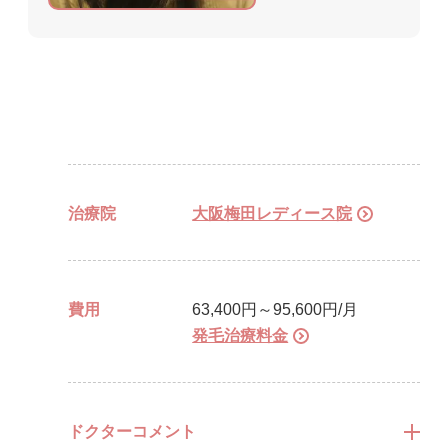
治療院
大阪梅田レディース院
費用
63,400円～95,600円/月
発毛治療料金
ドクターコメント