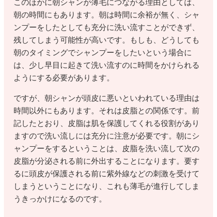
このほかに朝シャンが薄毛につながる理由としては、
朝の時間にもあります。朝は時間に余裕が無く、シャ
ンプーをしたとしても充分に洗い流すことができず、
残してしまう可能性が高いです。もしも、どうしても
朝のタイミングでシャンプーをしたいという場合に
は、少し早目に起きて洗い流すのに時間をかけられる
ようにする必要があります。
ですが、朝シャンが頭皮に悪いといわれている理由は
時間以外にもあります。それは皮脂との関係です。前
記したとおり、皮脂は肌を保護してくれる役割があり
ますので洗い流しには充分に注意が必要です。朝にシ
ャンプーをするということは、皮脂を洗い流して次の
皮脂が分泌される前に外出することになります。要す
るに頭皮が保護される前に紫外線などの刺激を受けて
しまうということになり、これも薄毛が進行してしま
うきっかけになるのです。