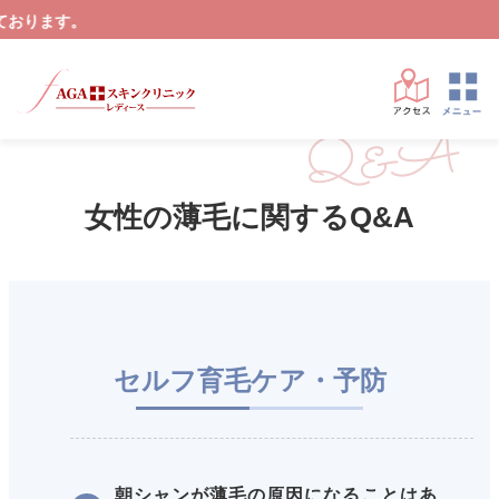
ります。
Q&A
女性の薄毛に関するQ&A
セルフ育毛ケア・予防
朝シャンが薄毛の原因になることはあ