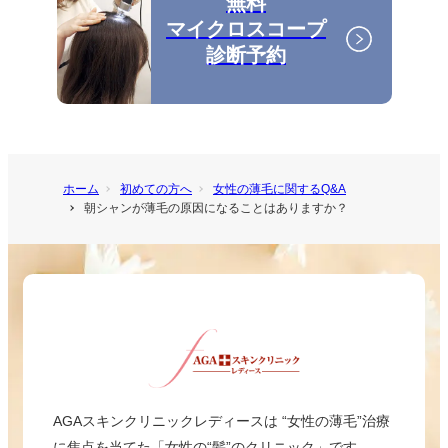
無料
マイクロスコープ
診断予約
ホーム
初めての方へ
女性の薄毛に関するQ&A
朝シャンが薄毛の原因になることはありますか？
AGAスキンクリニックレディースは “女性の薄毛”治療
に焦点を当てた「女性の“髪”のクリニック」です。