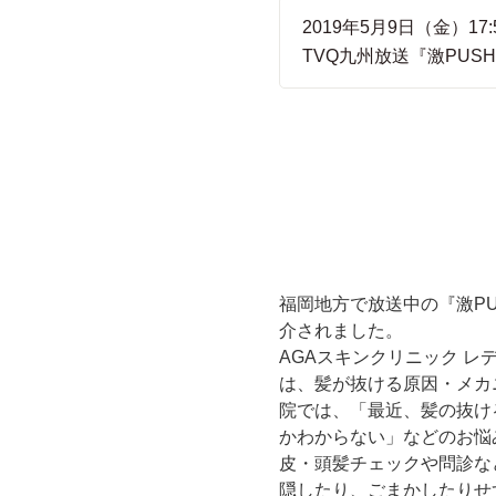
2019年5月9日（金）17
TVQ九州放送『激PUS
福岡地方で放送中の『激P
介されました。
AGAスキンクリニック 
は、髪が抜ける原因・メカ
院では、「最近、髪の抜け
かわからない」などのお悩
皮・頭髪チェックや問診な
隠したり、ごまかしたりせ