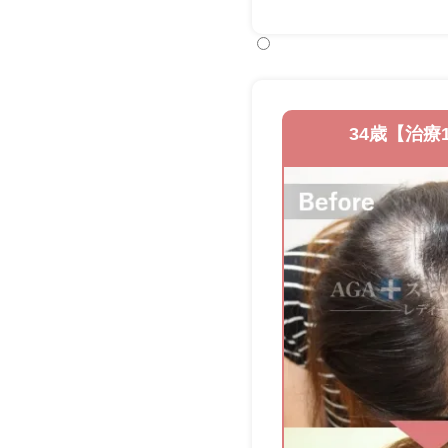
34歳【治療