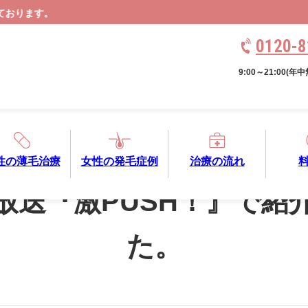
0120-8
9:00～21:00(
性の薄毛治療
女性の発毛症例
治療の流れ
州放送『激PUSH！』で紹
た。