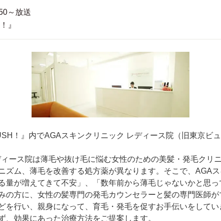
:50～放送
H！』
USH！』内でAGAスキンクリニック レディース院（旧東京ビ
レディース院は薄毛や抜け毛に悩む女性のための美髪・発毛クリ
ニズム、薄毛を改善する処方薬が異なります。そこで、AGAス
る量が増えてきて不安」、「数年前から薄毛じゃないかと思っ
みの方に、女性の髪専門の発毛カウンセラーと髪の専門医師が
どを行い、親身になって、育毛・発毛を促すお手伝いをしてい
ず、効果にあった治療方法をご提案します。