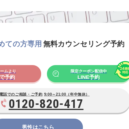
めての方専用
無料カウンセリング予約
ォームより
限定クーポン配信中
で予約
LINE予約
電話でのご相談・ご予約
9:00～21:00（年中無休）
0120-820-417
男性はこちら