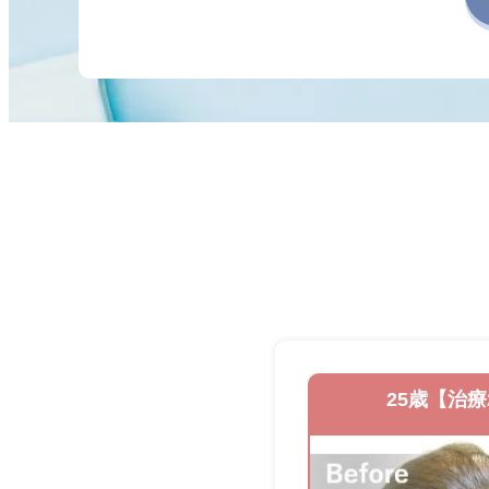
25歳【治療