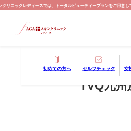
トータルビューティープランをご用意しております。
初めての方へ
セルフチェック
女
2019.05.09
TVQ九